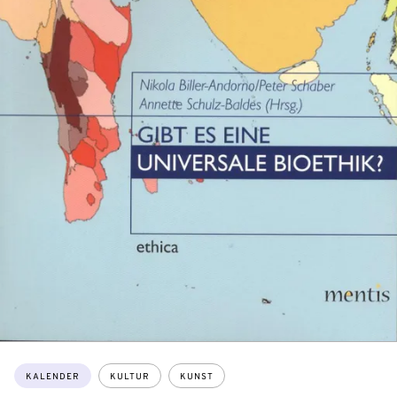
Themen:
KALENDER
KULTUR
KUNST