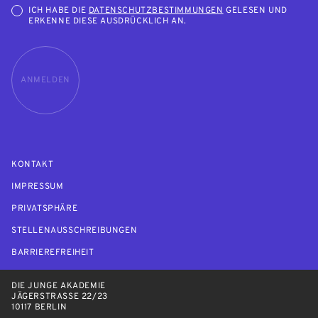
ICH HABE DIE
DATENSCHUTZBESTIMMUNGEN
GELESEN UND
ERKENNE DIESE AUSDRÜCKLICH AN.
ANMELDEN
KONTAKT
IMPRESSUM
PRIVATSPHÄRE
STELLENAUSSCHREIBUNGEN
BARRIEREFREIHEIT
DIE JUNGE AKADEMIE
JÄGERSTRASSE 22/23
10117 BERLIN