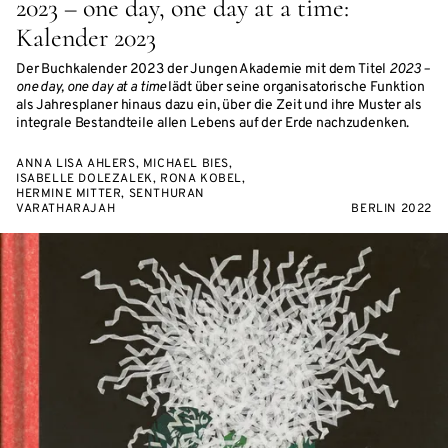
2023 – one day, one day at a time:
Kalender 2023
Der Buchkalender 2023 der Jungen Akademie mit dem Titel
2023 –
one day, one day at a time
lädt über seine organisatorische Funktion
als Jahresplaner hinaus dazu ein, über die Zeit und ihre Muster als
integrale Bestandteile allen Lebens auf der Erde nachzudenken.
ANNA LISA AHLERS, MICHAEL BIES,
ISABELLE DOLEZALEK, RONA KOBEL,
HERMINE MITTER, SENTHURAN
VARATHARAJAH
BERLIN 2022