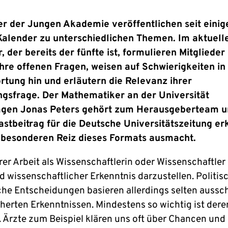
er der Jungen Akademie veröffentlichen seit einig
alender zu unterschiedlichen Themen. Im aktuell
, der bereits der fünfte ist, formulieren Mitglieder
hre offenen Fragen, weisen auf Schwierigkeiten in
tung hin und erläutern die Relevanz ihrer
gsfrage. Der Mathematiker an der Universität
gen Jonas Peters gehört zum Herausgeberteam un
stbeitrag für die Deutsche Universitätszeitung erk
 besonderen Reiz dieses Formats ausmacht.
rer Arbeit als Wissenschaftlerin oder Wissenschaftler i
d wissenschaftlicher Erkenntnis darzustellen. Politis
che Entscheidungen basieren allerdings selten aussch
cherten Erkenntnissen. Mindestens so wichtig ist dere
 Ärzte zum Beispiel klären uns oft über Chancen und 