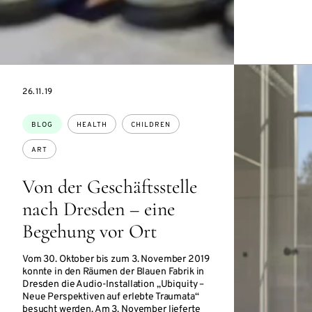
DATE
26.11.19
Topics:
BLOG
HEALTH
CHILDREN
ART
Von der Geschäftsstelle
nach Dresden – eine
Begehung vor Ort
Vom 30. Oktober bis zum 3. November 2019
konnte in den Räumen der Blauen Fabrik in
Dresden die Audio-Installation „Ubiquity –
Neue Perspektiven auf erlebte Traumata“
besucht werden. Am 3. November lieferte