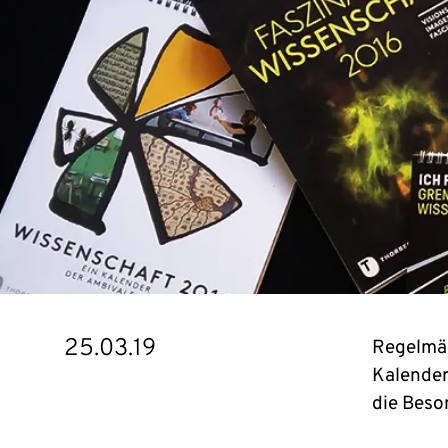
25.03.19
Regelmäß
Kalender
die Beso