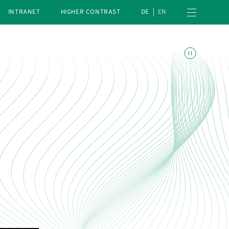
Open navigation menu
INTRANET
HIGHER CONTRAST
DE
EN
Toggle animations