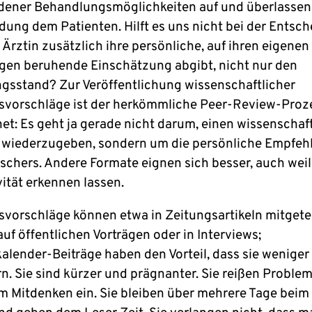
dener Behandlungsmöglichkeiten auf und überlassen
dung dem Patienten. Hilft es uns nicht bei der Entsch
Ärztin zusätzlich ihre persönliche, auf ihren eigenen
gen beruhende Einschätzung abgibt, nicht nur den
gsstand? Zur Veröffentlichung wissenschaftlicher
vorschläge ist der herkömmliche Peer-Review-Proz
et: Es geht ja gerade nicht darum, einen wissenschaf
wiederzugeben, sondern um die persönliche Empfeh
rschers. Andere Formate eignen sich besser, auch weil
vität erkennen lassen.
vorschläge können etwa in Zeitungsartikeln mitgetei
uf öffentlichen Vorträgen oder in Interviews;
lender-Beiträge haben den Vorteil, dass sie weniger
rn. Sie sind kürzer und prägnanter. Sie reißen Proble
m Mitdenken ein. Sie bleiben über mehrere Tage beim