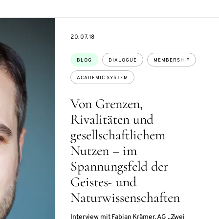
DATE
20.07.18
Topics:
BLOG
DIALOGUE
MEMBERSHIP
ACADEMIC SYSTEM
Von Grenzen,
Rivalitäten und
gesellschaftlichem
Nutzen – im
Spannungsfeld der
Geistes- und
Naturwissenschaften
Interview mit Fabian Krämer, AG „Zwei