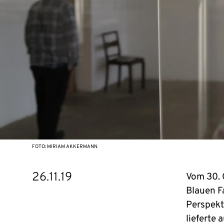
FOTO: MIRIAM AKKERMANN
26.11.19
Vom 30. 
Blauen F
Perspekt
lieferte