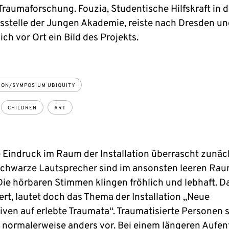
Traumaforschung. Fouzia, Studentische Hilfskraft in d
sstelle der Jungen Akademie, reiste nach Dresden u
ch vor Ort ein Bild des Projekts.
ION/SYMPOSIUM UBIQUITY
CHILDREN
ART
e Eindruck im Raum der Installation überrascht zunäc
Schwarze Lautsprecher sind im ansonsten leeren Ra
 Die hörbaren Stimmen klingen fröhlich und lebhaft. D
rt, lautet doch das Thema der Installation „Neue
iven auf erlebte Traumata“. Traumatisierte Personen s
 normalerweise anders vor. Bei einem längeren Aufen