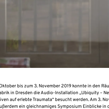
Oktober bis zum 3. November 2019 konnte in den Rä
abrik in Dresden die Audio-Installation „Ubiquity – N
iven auf erlebte Traumata“ besucht werden. Am 3. N
 außerdem ein gleichnamiges Symposium Einblicke in 