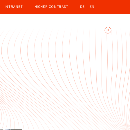
Open navigation menu
INTRANET
HIGHER CONTRAST
DE
EN
Toggle animations