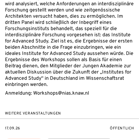
wird analysiert, welche Anforderungen an interdisziplinäre
Forschung gestellt werden und wie zeitgenössische
Architekten versucht haben, dies zu ermöglichen. Im
dritten Panel wird schließlich der Inbegriff eines
Forschungsinstituts behandelt, das speziell für die
interdisziplinäre Forschung vorgesehen ist: das Institute
for Advanced Study. Ziel ist es, die Ergebnisse der ersten
beiden Abschnitte in die Frage einzubringen, wie ein
ideales Institute for Advanced Study aussehen würde. Die
Ergebnisse des Workshops sollen als Basis für einen
Beitrag dienen, den Mitglieder der Jungen Akademie zur
aktuellen Diskussion über die Zukunft der „Institutes for
Advanced Study“ in Deutschland im Wissenschaftsrat
einbringen werden.
Anmeldung: Workshops@nias.knaw.nl
WEITERE VERANSTALTUNGEN
EVENTBEGINSON
VERANSTALTU
17.09.26
ÖFFENTLICH