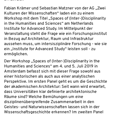
Fabian Krämer und Sebastian Matzner von der AG „Zwei
Kulturen der Wissenschaften“ laden ein zu einem
Workshop mit dem Titel „Spaces of (Inter-)Disciplinarity
in the Humanities and Sciences“ am Netherlands
Institute for Advanced Study. Im Mittelpunkt der
Veranstaltung steht die Frage wie ein Forschungsinstitut
in Bezug auf Architektur, Raum und Infrastruktur
aussehen muss, um intersisziplinäre Forschung - wie sie
ein „Institute for Advanced Study“ leisten soll - zu
ermöglichen.
Der Workshop „Spaces of (Inter-)Disciplinarity in the
Humanities and Sciences“ am 4. und 5. Juli 2019 in
Amsterdam befasst sich mit dieser Frage sowohl aus
einer historischen als auch aus einer analytischen
Perspektive. Im ersten Panel geht es um die Geschichte
der akademischen Architektur: Seit wann wird erwartet,
dass Universitäten klar definierte architektonische
Räume sind? Welche Bemühungen um eine
disziplinenübergreifende Zusammenarbeit in den
Geistes- und Naturwissenschaften lassen sich in der
Wissenschaftsgeschichte erkennen? Im zweiten Panel