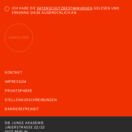
ICH HABE DIE
DATENSCHUTZBESTIMMUNGEN
GELESEN UND
ERKENNE DIESE AUSDRÜCKLICH AN.
ANMELDEN
KONTAKT
IMPRESSUM
PRIVATSPHÄRE
STELLENAUSSCHREIBUNGEN
BARRIEREFREIHEIT
DIE JUNGE AKADEMIE
JÄGERSTRASSE 22/23
10117 BERLIN