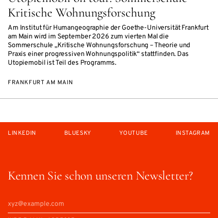
Kritische Wohnungsforschung
Am Institut für Humangeographie der Goethe-Universität Frankfurt
am Main wird im September 2026 zum vierten Mal die
Sommerschule „Kritische Wohnungsforschung – Theorie und
Praxis einer progressiven Wohnungspolitik“ stattfinden. Das
Utopiemobil ist Teil des Programms.
FRANKFURT AM MAIN
LINKEDIN
BLUESKY
YOUTUBE
INSTAGRAM
Kennen Sie schon unseren Newsletter?