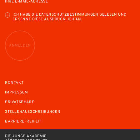
IHRE E-MAIL-ADRESSE
ICH HABE DIE
DATENSCHUTZBESTIMMUNGEN
GELESEN UND
ERKENNE DIESE AUSDRÜCKLICH AN.
ANMELDEN
KONTAKT
IMPRESSUM
PRIVATSPHÄRE
STELLENAUSSCHREIBUNGEN
BARRIEREFREIHEIT
DIE JUNGE AKADEMIE