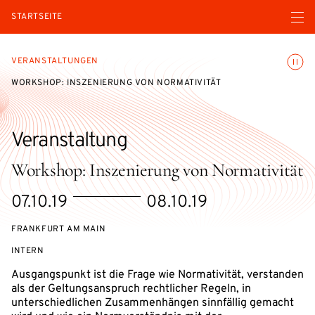
Menü ö
STARTSEITE
Animatio
VERANSTALTUNGEN
WORKSHOP: INSZENIERUNG VON NORMATIVITÄT
Veranstaltung
Workshop: Inszenierung von Normativität
eventBeginsOn
eventEndsOn
07.10.19
08.10.19
FRANKFURT AM MAIN
VERANSTALTUNGSZUGANG:
INTERN
Ausgangspunkt ist die Frage wie Normativität, verstanden
als der Geltungsanspruch rechtlicher Regeln, in
unterschiedlichen Zusammenhängen sinnfällig gemacht