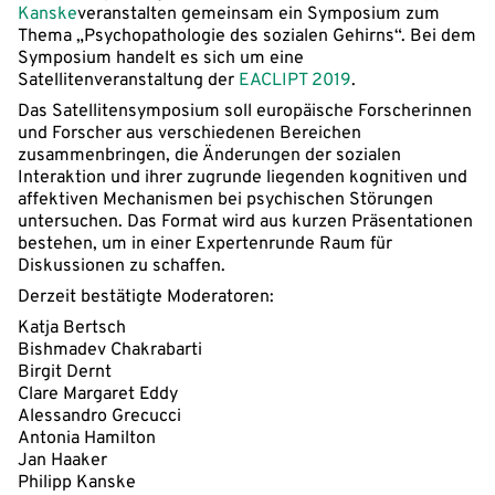
Kanske
veranstalten gemeinsam ein Symposium zum
Thema „Psychopathologie des sozialen Gehirns“. Bei dem
Symposium handelt es sich um eine
Satellitenveranstaltung der
EACLIPT 2019
.
Das Satellitensymposium soll europäische Forscherinnen
und Forscher aus verschiedenen Bereichen
zusammenbringen, die Änderungen der sozialen
Interaktion und ihrer zugrunde liegenden kognitiven und
affektiven Mechanismen bei psychischen Störungen
untersuchen. Das Format wird aus kurzen Präsentationen
bestehen, um in einer Expertenrunde Raum für
Diskussionen zu schaffen.
Derzeit bestätigte Moderatoren:
Katja Bertsch
Bishmadev Chakrabarti
Birgit Dernt
Clare Margaret Eddy
Alessandro Grecucci
Antonia Hamilton
Jan Haaker
Philipp Kanske