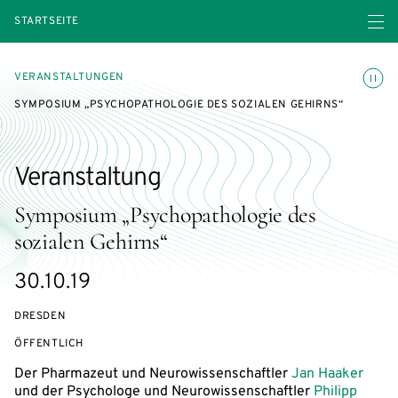
Menü ö
STARTSEITE
Animatio
VERANSTALTUNGEN
SYMPOSIUM „PSYCHOPATHOLOGIE DES SOZIALEN GEHIRNS“
Veranstaltung
Symposium „Psychopathologie des
sozialen Gehirns“
eventBeginsOn
30.10.19
DRESDEN
VERANSTALTUNGSZUGANG:
ÖFFENTLICH
Der Pharmazeut und Neurowissenschaftler
Jan Haaker
und der Psychologe und Neurowissenschaftler
Philipp