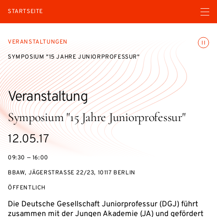
Menü ö
STARTSEITE
Animatio
VERANSTALTUNGEN
SYMPOSIUM "15 JAHRE JUNIORPROFESSUR"
Veranstaltung
Symposium "15 Jahre Juniorprofessur"
eventBeginsOn
12.05.17
09:30 — 16:00
BBAW, JÄGERSTRASSE 22/23, 10117 BERLIN
VERANSTALTUNGSZUGANG:
ÖFFENTLICH
Die Deutsche Gesellschaft Juniorprofessur (DGJ) führt
zusammen mit der Jungen Akademie (JA) und gefördert