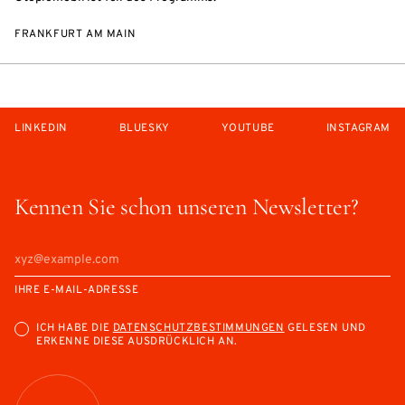
FRANKFURT AM MAIN
LINKEDIN
BLUESKY
YOUTUBE
INSTAGRAM
Kennen Sie schon unseren Newsletter?
IHRE E-MAIL-ADRESSE
ICH HABE DIE
DATENSCHUTZBESTIMMUNGEN
GELESEN UND
ERKENNE DIESE AUSDRÜCKLICH AN.