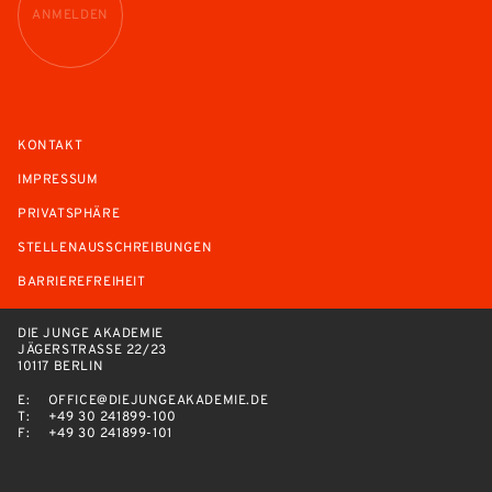
ANMELDEN
KONTAKT
IMPRESSUM
PRIVATSPHÄRE
STELLENAUSSCHREIBUNGEN
BARRIEREFREIHEIT
DIE JUNGE AKADEMIE
JÄGERSTRASSE 22/23
10117 BERLIN
E:
OFFICE@DIEJUNGEAKADEMIE.DE
T:
+49 30 241899-100
F:
+49 30 241899-101