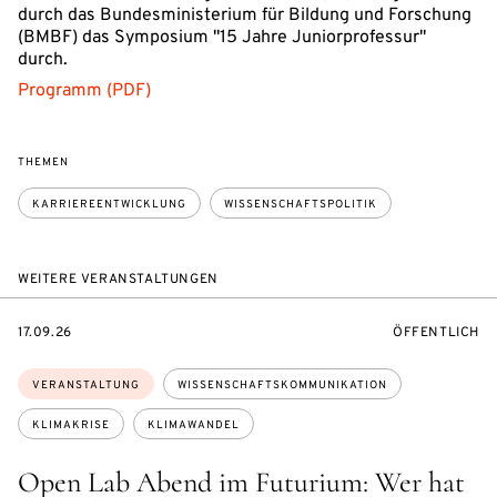
durch das Bundesministerium für Bildung und Forschung
(BMBF) das Symposium "15 Jahre Juniorprofessur"
durch.
Programm (PDF)
THEMEN
KARRIEREENTWICKLUNG
WISSENSCHAFTSPOLITIK
WEITERE VERANSTALTUNGEN
EVENTBEGINSON
VERANSTALTU
17.09.26
ÖFFENTLICH
Themen:
VERANSTALTUNG
WISSENSCHAFTSKOMMUNIKATION
KLIMAKRISE
KLIMAWANDEL
Open Lab Abend im Futurium: Wer hat