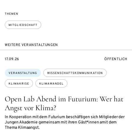
THEMEN
MITGLIEDSCHAFT
WEITERE VERANSTALTUNGEN
EVENTBEGINSON
VERANSTALTU
17.09.26
ÖFFENTLICH
Themen:
VERANSTALTUNG
WISSENSCHAFTSKOMMUNIKATION
KLIMAKRISE
KLIMAWANDEL
Open Lab Abend im Futurium: Wer hat
Angst vor Klima?
In Kooperation mit dem Futurium beschäftigen sich Mitglieder der
Jungen Akademie gemeinsam mit ihren Gäst*innen amit dem
Thema Klimaangst.