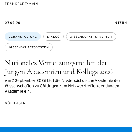
FRANKFURT/MAIN
EVENTBEGINSON
VERANST
07.09.26
INTERN
Themen:
VERANSTALTUNG
DIALOG
WISSENSCHAFTSFREIHEIT
WISSENSCHAFTSSYSTEM
Nationales Vernetzungstreffen der
Jungen Akademien und Kollegs 2026
Am 7. September 2026 lädt die Niedersächsische Akademie der
Wissenschaften zu Göttingen zum Netzwerktreffen der Jungen
Akademie ein.
GÖTTINGEN