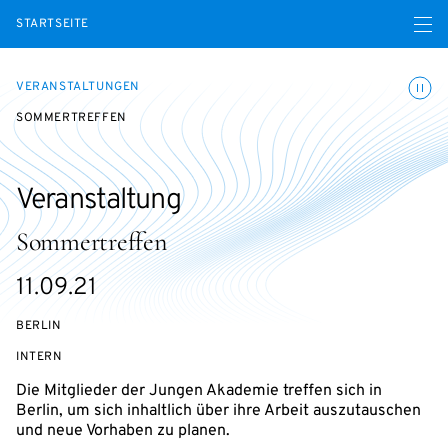
Menü ö
STARTSEITE
Animatio
VERANSTALTUNGEN
SOMMERTREFFEN
Veranstaltung
Sommertreffen
eventBeginsOn
11.09.21
BERLIN
VERANSTALTUNGSZUGANG:
INTERN
Die Mitglieder der Jungen Akademie treffen sich in
Berlin, um sich inhaltlich über ihre Arbeit auszutauschen
und neue Vorhaben zu planen.