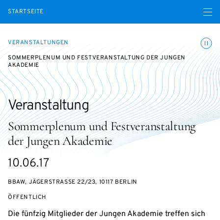
Menü ö
STARTSEITE
Animatio
VERANSTALTUNGEN
SOMMERPLENUM UND FESTVERANSTALTUNG DER JUNGEN
AKADEMIE
Veranstaltung
Sommerplenum und Festveranstaltung
der Jungen Akademie
eventBeginsOn
10.06.17
BBAW, JÄGERSTRASSE 22/23, 10117 BERLIN
VERANSTALTUNGSZUGANG:
ÖFFENTLICH
Die fünfzig Mitglieder der Jungen Akademie treffen sich