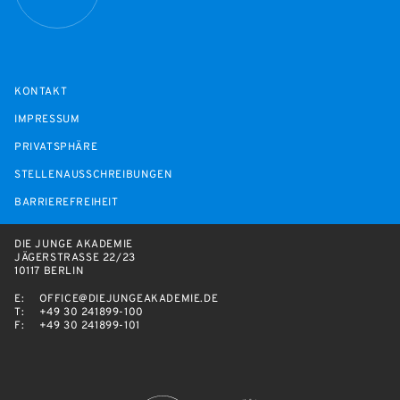
KONTAKT
IMPRESSUM
PRIVATSPHÄRE
STELLENAUSSCHREIBUNGEN
BARRIEREFREIHEIT
DIE JUNGE AKADEMIE
JÄGERSTRASSE 22/23
10117 BERLIN
E:
OFFICE@DIEJUNGEAKADEMIE.DE
T:
+49 30 241899-100
F:
+49 30 241899-101