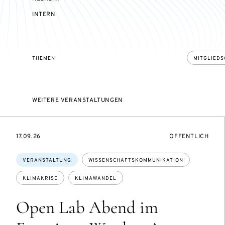
VERANSTALTUNGSZUGANG:
INTERN
THEMEN
MITGLIEDS
WEITERE VERANSTALTUNGEN
EVENTBEGINSON
VERANSTALTUNG
17.09.26
ÖFFENTLICH
Themen:
VERANSTALTUNG
WISSENSCHAFTSKOMMUNIKATION
KLIMAKRISE
KLIMAWANDEL
Open Lab Abend im