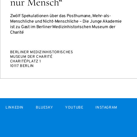
nur Mensch“
Zwölf Spekulationen über das Posthumane, Mehr-als-
Menschliche und Nicht-Menschliche – Die Junge Akademie
ist zu Gast im Berliner Medizinhistorischen Museum der
Charité
BERLINER MEDIZINHISTORISCHES
MUSEUM DER CHARITÉ
CHARITÉPLATZ 1
10117 BERLIN
LINKEDIN
BLUESKY
YOUTUBE
INSTAGRAM