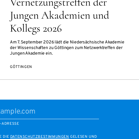
Vernetzungstreffen der
Jungen Akademien und
Kollegs 2026
Am 7. September 2026 lädt die Niedersächsische Akademie
der Wissenschaften zu Göttingen zum Netzwerktreffen der
Jungen Akademie ein.
GÖTTINGEN
L-ADRESSE
E DIE
DATENSCHUTZBESTIMMUNGEN
GELESEN UND