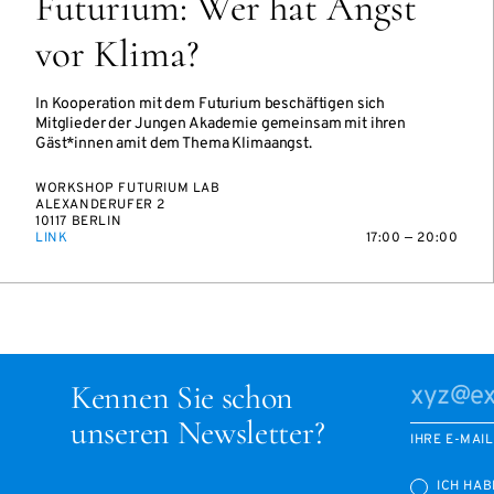
Futurium: Wer hat Angst
vor Klima?
In Kooperation mit dem Futurium beschäftigen sich
Mitglieder der Jungen Akademie gemeinsam mit ihren
Gäst*innen amit dem Thema Klimaangst.
WORKSHOP FUTURIUM LAB
ALEXANDERUFER 2
10117 BERLIN
LINK
17:00 — 20:00
Kennen Sie schon
unseren Newsletter?
IHRE E-MAI
ICH HAB