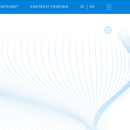
Menü öffnen
INTRANET
KONTRAST ERHÖHEN
DE
EN
Animationen umschalte
n