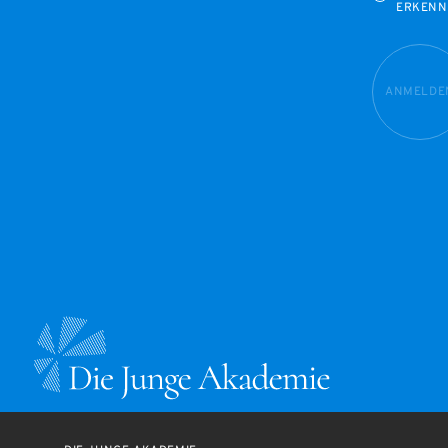
ERKENN
ANMELDE