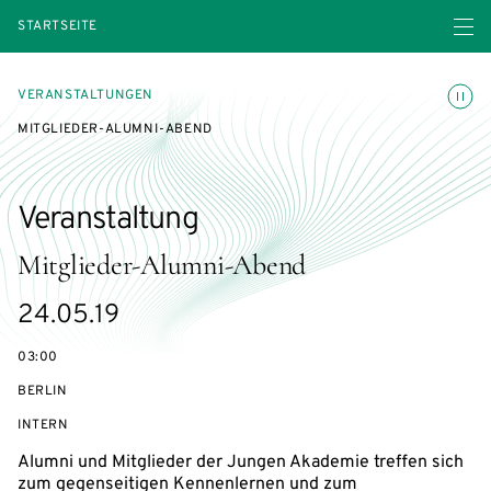
Menü ö
STARTSEITE
Animatio
VERANSTALTUNGEN
MITGLIEDER-ALUMNI-ABEND
Veranstaltung
Mitglieder-Alumni-Abend
eventBeginsOn
24.05.19
03:00
BERLIN
VERANSTALTUNGSZUGANG:
INTERN
Alumni und Mitglieder der Jungen Akademie treffen sich
zum gegenseitigen Kennenlernen und zum