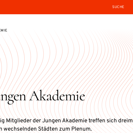
SEARCH
EMIE
ungen Akademie
zig Mitglieder der Jungen Akademie treffen sich dreim
 in wechselnden Städten zum Plenum.