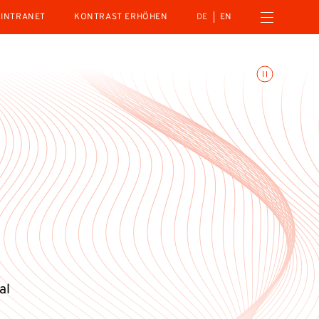
Menü öffnen
INTRANET
KONTRAST ERHÖHEN
DE
EN
Animationen umschalte
al