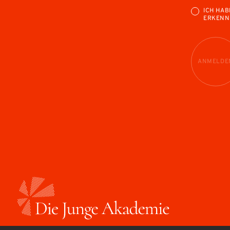
ICH HAB
ERKENN
ANMELDE