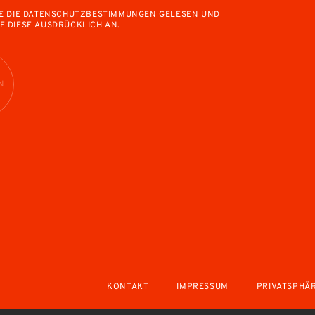
E DIE
DATENSCHUTZBESTIMMUNGEN
GELESEN UND
E DIESE AUSDRÜCKLICH AN.
N
KONTAKT
IMPRESSUM
PRIVATSPHÄ