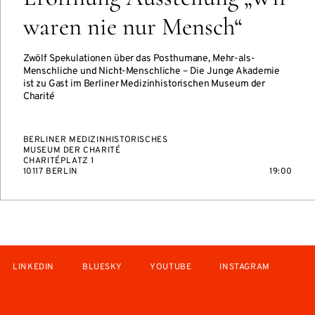
waren nie nur Mensch“
Zwölf Spekulationen über das Posthumane, Mehr-als-
Menschliche und Nicht-Menschliche – Die Junge Akademie
ist zu Gast im Berliner Medizinhistorischen Museum der
Charité
BERLINER MEDIZINHISTORISCHES
MUSEUM DER CHARITÉ
CHARITÉPLATZ 1
10117 BERLIN
19:00
LINKEDIN
BLUESKY
YOUTUBE
INSTAGRAM