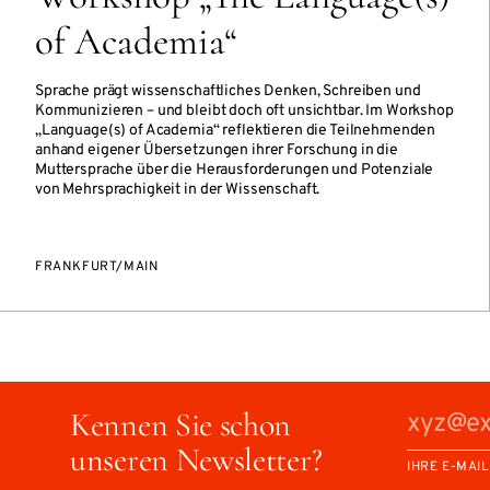
of Academia“
Sprache prägt wissenschaftliches Denken, Schreiben und
Kommunizieren – und bleibt doch oft unsichtbar. Im Workshop
„Language(s) of Academia“ reflektieren die Teilnehmenden
anhand eigener Übersetzungen ihrer Forschung in die
Muttersprache über die Herausforderungen und Potenziale
von Mehrsprachigkeit in der Wissenschaft.
FRANKFURT/MAIN
Kennen Sie schon
unseren Newsletter?
IHRE E-MAI