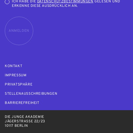
ICH HABE DIE
DATENSCHUTZBESTIMMUNGEN
GELESEN UND
ERKENNE DIESE AUSDRÜCKLICH AN.
ANMELDEN
KONTAKT
IMPRESSUM
PRIVATSPHÄRE
STELLENAUSSCHREIBUNGEN
BARRIEREFREIHEIT
DIE JUNGE AKADEMIE
JÄGERSTRASSE 22/23
10117 BERLIN