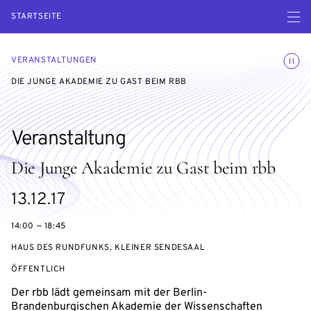
Menü ö
STARTSEITE
Animatio
VERANSTALTUNGEN
DIE JUNGE AKADEMIE ZU GAST BEIM RBB
Veranstaltung
Die Junge Akademie zu Gast beim rbb
eventBeginsOn
13.12.17
14:00 — 18:45
HAUS DES RUNDFUNKS, KLEINER SENDESAAL
VERANSTALTUNGSZUGANG:
ÖFFENTLICH
Der rbb lädt gemeinsam mit der Berlin-
Brandenburgischen Akademie der Wissenschaften