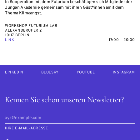
In Kooperation mit dem Futurium beschäftigen sich Mitglieder der
Jungen Akademie gemeinsam mit ihren Gäst*innen amit dem
Thema Klimaangst.
WORKSHOP FUTURIUM LAB
ALEXANDERUFER 2
10117 BERLIN
LINK
17:00 — 20:00
LINKEDIN
BLUESKY
YOUTUBE
INSTAGRAM
Kennen Sie schon unseren Newsletter?
IHRE E-MAIL-ADRESSE