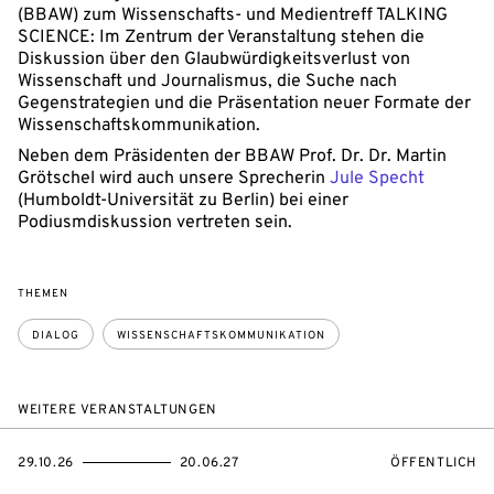
(BBAW) zum Wissenschafts- und Medientreff TALKING
SCIENCE: Im Zentrum der Veranstaltung stehen die
Diskussion über den Glaubwürdigkeitsverlust von
Wissenschaft und Journalismus, die Suche nach
Gegenstrategien und die Präsentation neuer Formate der
Wissenschaftskommunikation.
Neben dem Präsidenten der BBAW Prof. Dr. Dr. Martin
Grötschel wird auch unsere Sprecherin
Jule Specht
(Humboldt-Universität zu Berlin) bei einer
Podiusmdiskussion vertreten sein.
THEMEN
DIALOG
WISSENSCHAFTSKOMMUNIKATION
WEITERE VERANSTALTUNGEN
EVENTBEGINSON
EVENTENDSON
VERANSTALTU
29.10.26
20.06.27
ÖFFENTLICH