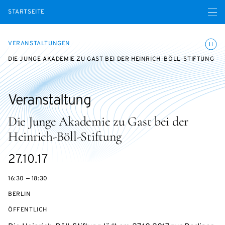
Menü ö
STARTSEITE
Animatio
VERANSTALTUNGEN
DIE JUNGE AKADEMIE ZU GAST BEI DER HEINRICH-BÖLL-STIFTUNG
Veranstaltung
Die Junge Akademie zu Gast bei der
Heinrich-Böll-Stiftung
eventBeginsOn
27.10.17
16:30 — 18:30
BERLIN
VERANSTALTUNGSZUGANG:
ÖFFENTLICH