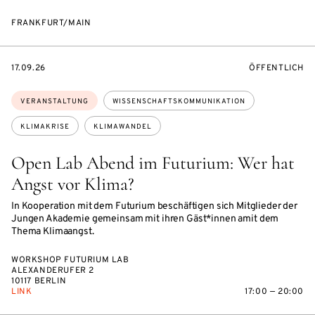
FRANKFURT/MAIN
EVENTBEGINSON
VERANSTALTU
17.09.26
ÖFFENTLICH
Themen:
VERANSTALTUNG
WISSENSCHAFTSKOMMUNIKATION
KLIMAKRISE
KLIMAWANDEL
Open Lab Abend im Futurium: Wer hat
Angst vor Klima?
In Kooperation mit dem Futurium beschäftigen sich Mitglieder der
Jungen Akademie gemeinsam mit ihren Gäst*innen amit dem
Thema Klimaangst.
WORKSHOP FUTURIUM LAB
ALEXANDERUFER 2
10117 BERLIN
LINK
17:00 — 20:00