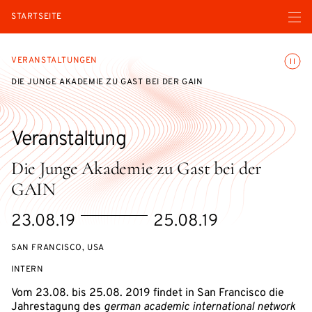
Menü ö
STARTSEITE
Animatio
VERANSTALTUNGEN
DIE JUNGE AKADEMIE ZU GAST BEI DER GAIN
Veranstaltung
Die Junge Akademie zu Gast bei der
GAIN
eventBeginsOn
eventEndsOn
23.08.19
25.08.19
SAN FRANCISCO, USA
VERANSTALTUNGSZUGANG:
INTERN
Vom 23.08. bis 25.08. 2019 findet in San Francisco die
Jahrestagung des
german academic international network