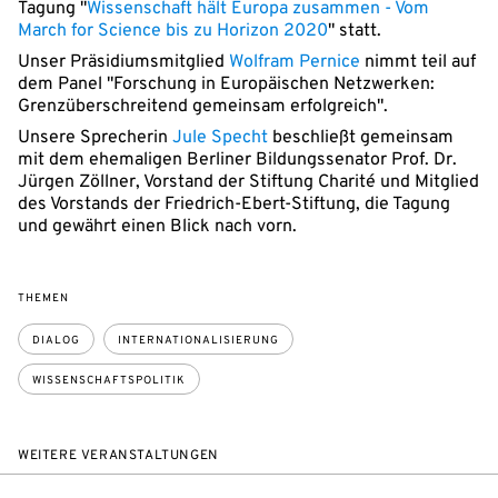
Tagung "
Wissenschaft hält Europa zusammen - Vom
March for Science bis zu Horizon 2020
" statt.
Unser Präsidiumsmitglied
Wolfram Pernice
nimmt teil auf
dem Panel "Forschung in Europäischen Netzwerken:
Grenzüberschreitend gemeinsam erfolgreich".
Unsere Sprecherin
Jule Specht
beschließt gemeinsam
mit dem ehemaligen Berliner Bildungssenator Prof. Dr.
Jürgen Zöllner, Vorstand der Stiftung Charité und Mitglied
des Vorstands der Friedrich-Ebert-Stiftung, die Tagung
und gewährt einen Blick nach vorn.
THEMEN
DIALOG
INTERNATIONALISIERUNG
WISSENSCHAFTSPOLITIK
WEITERE VERANSTALTUNGEN