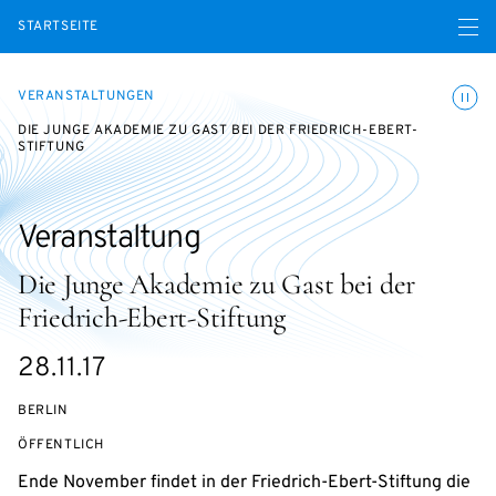
Menü ö
STARTSEITE
Animatio
VERANSTALTUNGEN
DIE JUNGE AKADEMIE ZU GAST BEI DER FRIEDRICH-EBERT-
STIFTUNG
Veranstaltung
Die Junge Akademie zu Gast bei der
Friedrich-Ebert-Stiftung
eventBeginsOn
28.11.17
BERLIN
VERANSTALTUNGSZUGANG:
ÖFFENTLICH
Ende November findet in der Friedrich-Ebert-Stiftung die