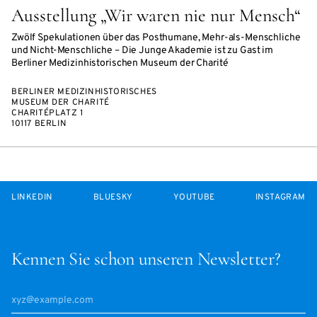
Ausstellung „Wir waren nie nur Mensch“
Zwölf Spekulationen über das Posthumane, Mehr-als-Menschliche
und Nicht-Menschliche – Die Junge Akademie ist zu Gast im
Berliner Medizinhistorischen Museum der Charité
BERLINER MEDIZINHISTORISCHES
MUSEUM DER CHARITÉ
CHARITÉPLATZ 1
10117 BERLIN
LINKEDIN
BLUESKY
YOUTUBE
INSTAGRAM
Kennen Sie schon unseren Newsletter?