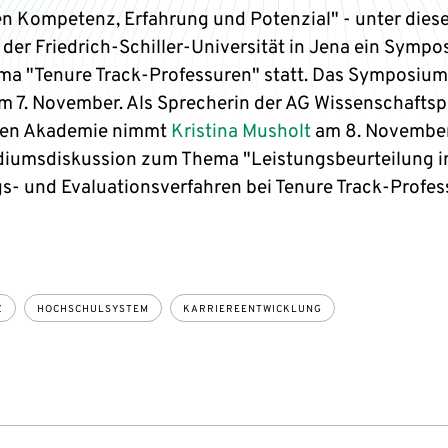
n Kompetenz, Erfahrung und Potenzial" - unter diese
n der Friedrich-Schiller-Universität in Jena ein Symp
a "Tenure Track-Professuren" statt. Das Symposium
am 7. November. Als Sprecherin der AG Wissenschaftspo
gen Akademie nimmt
Kristina Musholt
am 8. Novembe
diumsdiskussion zum Thema "Leistungsbeurteilung i
s- und Evaluationsverfahren bei Tenure Track-Profes
Z
HOCHSCHULSYSTEM
KARRIEREENTWICKLUNG