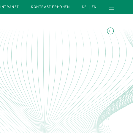
Menü öffnen
INTRANET
KONTRAST ERHÖHEN
DE
EN
Animationen umschalte