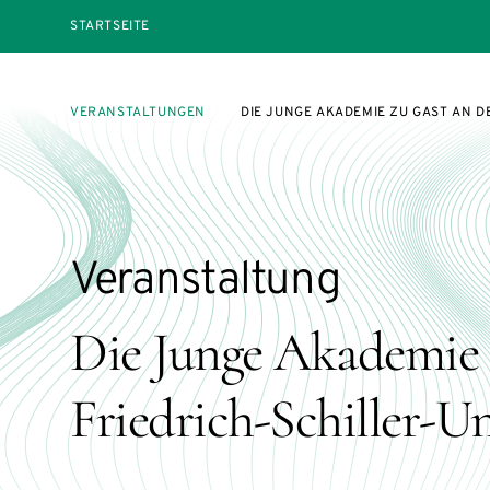
STARTSEITE
VERANSTALTUNGEN
DIE JUNGE AKADEMIE ZU GAST AN D
Veranstaltung
Die Junge Akademie 
Friedrich-Schiller-Un