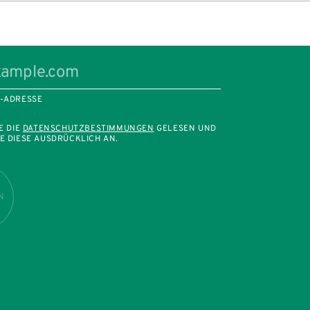
L-ADRESSE
E DIE
DATENSCHUTZBESTIMMUNGEN
GELESEN UND
E DIESE AUSDRÜCKLICH AN.
N