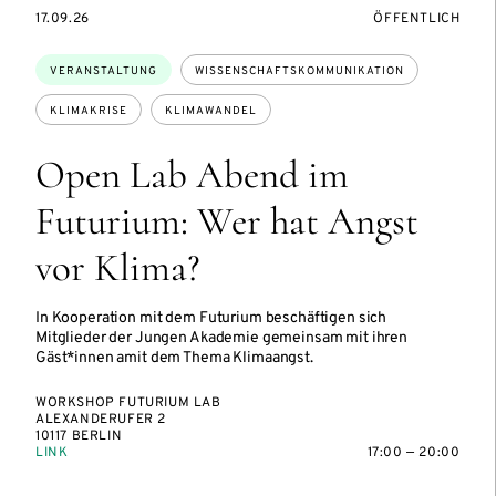
EVENTBEGINSON
VERANSTALTUNG
17.09.26
ÖFFENTLICH
Themen:
VERANSTALTUNG
WISSENSCHAFTSKOMMUNIKATION
KLIMAKRISE
KLIMAWANDEL
Open Lab Abend im
Futurium: Wer hat Angst
vor Klima?
In Kooperation mit dem Futurium beschäftigen sich
Mitglieder der Jungen Akademie gemeinsam mit ihren
Gäst*innen amit dem Thema Klimaangst.
WORKSHOP FUTURIUM LAB
ALEXANDERUFER 2
10117 BERLIN
LINK
17:00 — 20:00