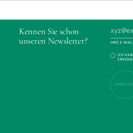
Kennen Sie schon
unseren Newsletter?
IHRE E-MAI
ICH HAB
ERKENN
ANMELDE