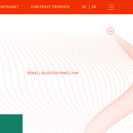
Menü öffnen
INTRANET
KONTRAST ERHÖHEN
DE
EN
Animationen umschalte
REBELLIOUSTEACHING.COM