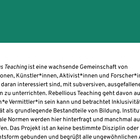
us Teaching
ist eine wachsende Gemeinschaft von
onen, Künstler*innen, Aktivist*innen und Forscher*
e daran interessiert sind, mit subversiven, ausgefallen
 zu unterrichten. Rebellious Teaching geht davon au
n*e Vermittler*in sein kann und betrachtet Inklusivitä
ät als grundlegende Bestandteile von Bildung. Institu
ale Normen werden hier hinterfragt und manchmal a
en. Das Projekt ist an keine bestimmte Disziplin oder
htsform gebunden und begrüßt alle ungewöhnlichen