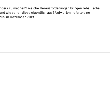
s anders zu machen? Welche Herausforderungen bringen rebellische
nd wie sehen diese eigentlich aus? Antworten lieferte eine
erlin im Dezember 2019.