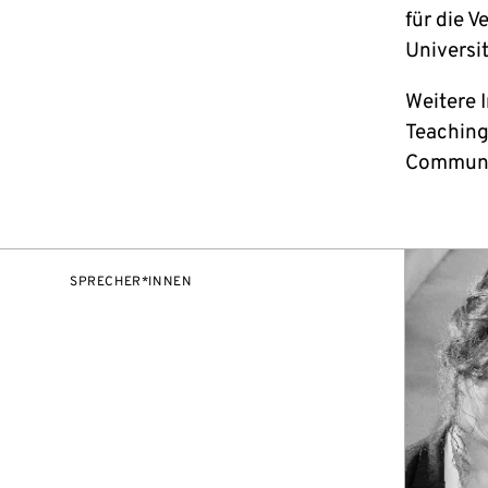
für die 
Universi
Weitere 
Teaching
Communi
SPRECHER*INNEN