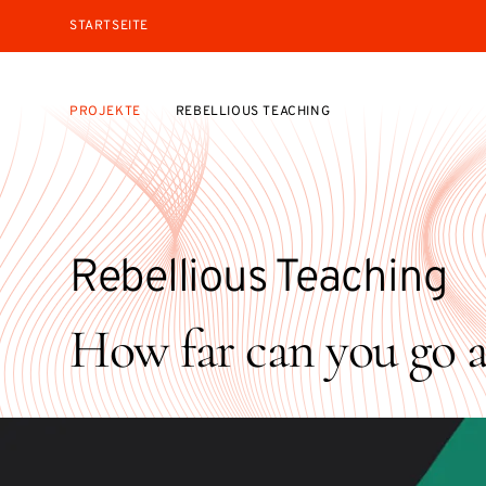
STARTSEITE
PROJEKTE
REBELLIOUS TEACHING
Rebellious Teaching
How far can you go a