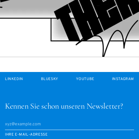
LINKEDIN
BLUESKY
YOUTUBE
INSTAGRAM
Kennen Sie schon unseren Newsletter?
IHRE E-MAIL-ADRESSE