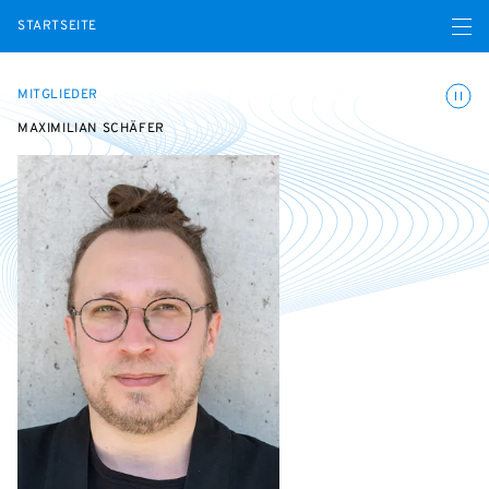
Menü ö
STARTSEITE
Animatio
MITGLIEDER
MAXIMILIAN SCHÄFER