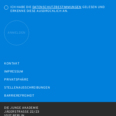
ICH HABE DIE
DATENSCHUTZBESTIMMUNGEN
GELESEN UND
ERKENNE DIESE AUSDRÜCKLICH AN.
ANMELDEN
KONTAKT
IMPRESSUM
PRIVATSPHÄRE
STELLENAUSSCHREIBUNGEN
BARRIEREFREIHEIT
DIE JUNGE AKADEMIE
JÄGERSTRASSE 22/23
10117 BERLIN