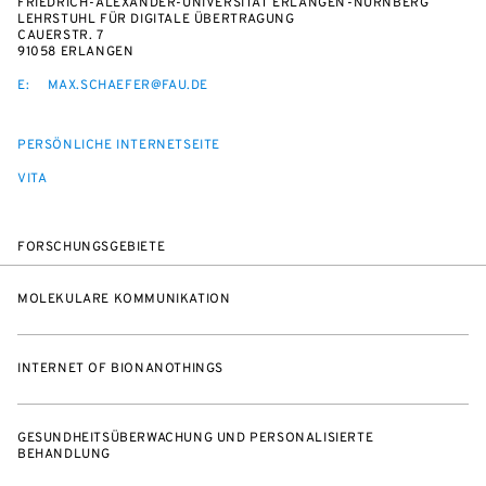
FRIEDRICH-ALEXANDER-UNIVERSITÄT ERLANGEN-NÜRNBERG
LEHRSTUHL FÜR DIGITALE ÜBERTRAGUNG
CAUERSTR. 7
91058 ERLANGEN
E:
MAX.SCHAEFER@FAU.DE
PERSÖNLICHE INTERNETSEITE
VITA
FORSCHUNGSGEBIETE
MOLEKULARE KOMMUNIKATION
INTERNET OF BIONANOTHINGS
GESUNDHEITSÜBERWACHUNG UND PERSONALISIERTE
BEHANDLUNG