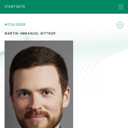
Menü ö
STARTSEITE
Animatio
MITGLIEDER
MARTIN-IMMANUEL BITTNER