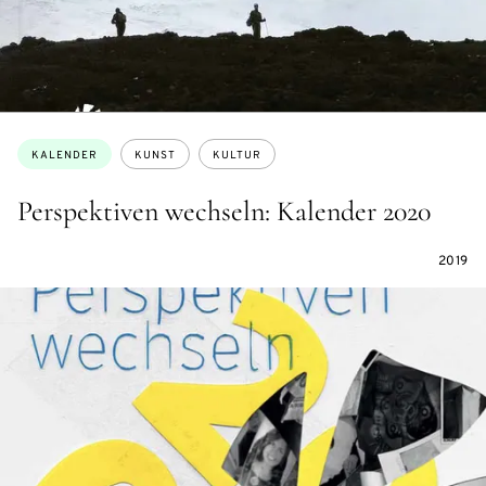
Themen:
KALENDER
KUNST
KULTUR
Perspektiven wechseln: Kalender 2020
2019