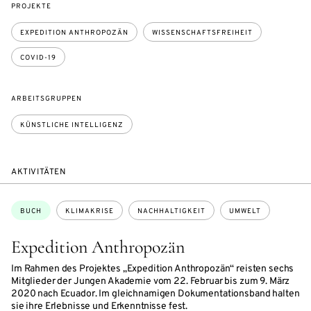
PROJEKTE
EXPEDITION ANTHROPOZÄN
WISSENSCHAFTSFREIHEIT
COVID-19
ARBEITSGRUPPEN
KÜNSTLICHE INTELLIGENZ
AKTIVITÄTEN
Themen:
BUCH
KLIMAKRISE
NACHHALTIGKEIT
UMWELT
Expedition Anthropozän
Im Rahmen des Projektes „Expedition Anthropozän“ reisten sechs
Mitglieder der Jungen Akademie vom 22. Februar bis zum 9. März
2020 nach Ecuador. Im gleichnamigen Dokumentationsband halten
sie ihre Erlebnisse und Erkenntnisse fest.