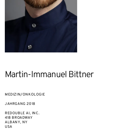
Martin-Immanuel Bittner
MEDIZIN/ONKOLOGIE
JAHRGANG
2018
REDOUBLE AI, INC.
418 BROADWAY
ALBANY, NY
USA