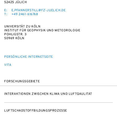
52425 JÜLICH
E:
E.PFANNERSTILL@FZ-JUELICH.DE
T:
+49 2461-616768
UNIVERSITÄT ZU KÖLN
INSTITUT FÜR GEOPHYSIK UND METEOROLOGIE
POHLIGSTR. 3
50969 KÖLN
PERSÖNLICHE INTERNETSEITE
VITA
FORSCHUNGSGEBIETE
INTERAKTIONEN ZWISCHEN KLIMA UND LUFTQAULITÄT
LUFTSCHADSTOFFBILDUNGSPROZESSE