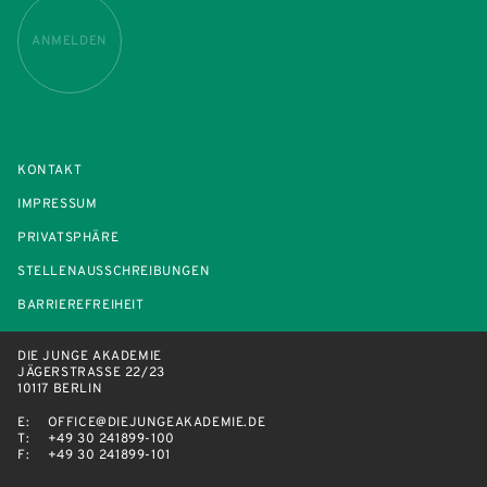
ANMELDEN
KONTAKT
IMPRESSUM
PRIVATSPHÄRE
STELLENAUSSCHREIBUNGEN
BARRIEREFREIHEIT
DIE JUNGE AKADEMIE
JÄGERSTRASSE 22/23
10117 BERLIN
E:
OFFICE@DIEJUNGEAKADEMIE.DE
T:
+49 30 241899-100
F:
+49 30 241899-101