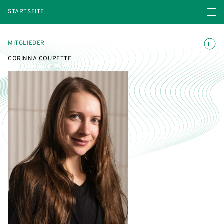
Menü ö
STARTSEITE
Animatio
MITGLIEDER
CORINNA COUPETTE