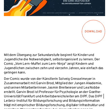
DOWNLOAD
Mit dem Übergang zur Sekundarstufe beginnt für Kinder und
Jugendliche die Notwendigkeit, selbstorganisiert zu lernen. Der
Comic „Vom Lern-Muffel zum Lern-Ninja“ zeigt Kindern und
Jugendlichen zwischen zehn und vierzehn Jahren, wie einfach das
gelingen kann.
Der Comic wurde von der Künstlerin Solveig Gresselmeyer in
Zusammenarbeit mit Garvin Brod, Mitglied der Jungen Akademie,
und seinen Mitarbeiterinnen Jasmin Breitwieser und Lea Nobbe
erstellt. Garvin Brod ist Professor für Psychologie an der Goethe-
Universität Frankfurt und Arbeitsbereichsleiter am DIPF. Das DIPF |
Leibniz-Institut für Bildungsforschung und Bildungsinformation
trägt mit empirischer Bildungsforschung, digitaler Infrastruktur und