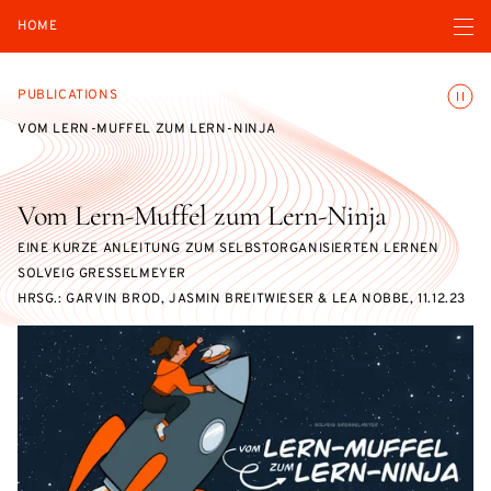
Open navigatio
HOME
Toggle
PUBLICATIONS
VOM LERN-MUFFEL ZUM LERN-NINJA
Vom Lern-Muffel zum Lern-Ninja
EINE KURZE ANLEITUNG ZUM SELBSTORGANISIERTEN LERNEN
SOLVEIG GRESSELMEYER
HRSG.: GARVIN BROD, JASMIN BREITWIESER & LEA NOBBE, 11.12.23