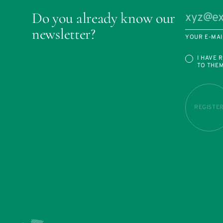
Do you already know our
newsletter?
YOUR E-MAI
I HAVE 
TO THE
REGISTE