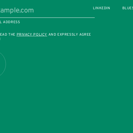
LINKEDIN
BLUE
L ADDRESS
READ THE
PRIVACY POLICY
AND EXPRESSLY AGREE
M
R