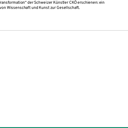
Transformation“ der Schweizer Künstler CKÖ erschienen: ein
von Wissenschaft und Kunst zur Gesellschaft.