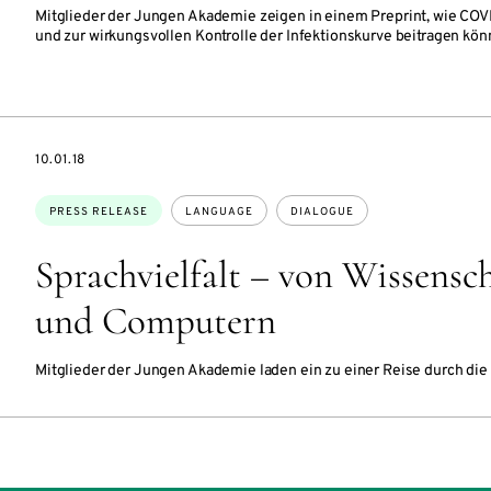
Mitglieder der Jungen Akademie zeigen in einem Preprint, wie COV
und zur wirkungsvollen Kontrolle der Infektionskurve beitragen kön
DATE
10.01.18
Topics:
PRESS RELEASE
LANGUAGE
DIALOGUE
Sprachvielfalt – von Wissensch
und Computern
Mitglieder der Jungen Akademie laden ein zu einer Reise durch die 