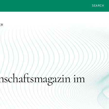
SEARCH
ER
nschaftsmagazin im