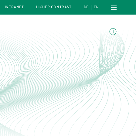
Open navigation menu
INTRANET
HIGHER CONTRAST
DE
EN
Toggle animations