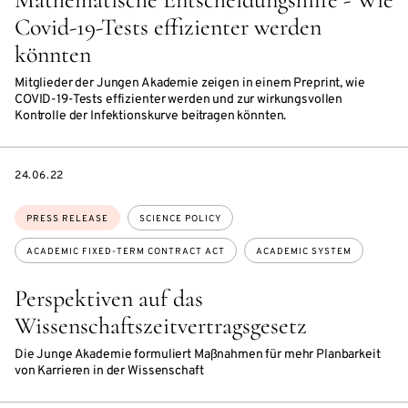
Covid-19-Tests effizienter werden
könnten
Mitglieder der Jungen Akademie zeigen in einem Preprint, wie
COVID-19-Tests effizienter werden und zur wirkungsvollen
Kontrolle der Infektionskurve beitragen könnten.
DATE
24.06.22
Topics:
PRESS RELEASE
SCIENCE POLICY
ACADEMIC FIXED-TERM CONTRACT ACT
ACADEMIC SYSTEM
Perspektiven auf das
Wissenschaftszeitvertragsgesetz
Die Junge Akademie formuliert Maßnahmen für mehr Planbarkeit
von Karrieren in der Wissenschaft