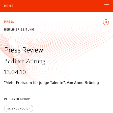
Open navigatio
HOME
Toggle
PRESS
BERLINER ZEITUNG
Press Review
Berliner Zeitung
13.04.10
"Mehr Freiraum für junge Talente". Von Anne Brüning
RESEARCH GROUPS
SCIENCE POLICY