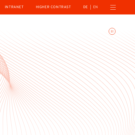
Open navigation menu
INTRANET
HIGHER CONTRAST
DE
EN
Toggle animations