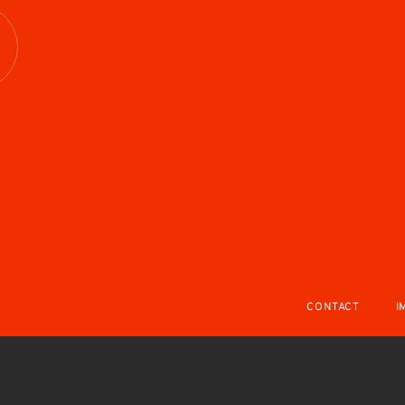
R
CONTACT
I