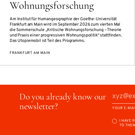
Wohnungsforschung
Am Institut für Humangeographie der Goethe-Universität
Frankfurt am Main wird im September 2026 zum vierten Mal
die Sommerschule „Kritische Wohnungsforschung – Theorie
und Praxis einer progressiven Wohnungspolitik“ stattfinden.
Das Utopiemobil ist Teil des Programms.
FRANKFURT AM MAIN
Do you already know our
newsletter?
YOUR E-MAI
I HAVE 
TO THE