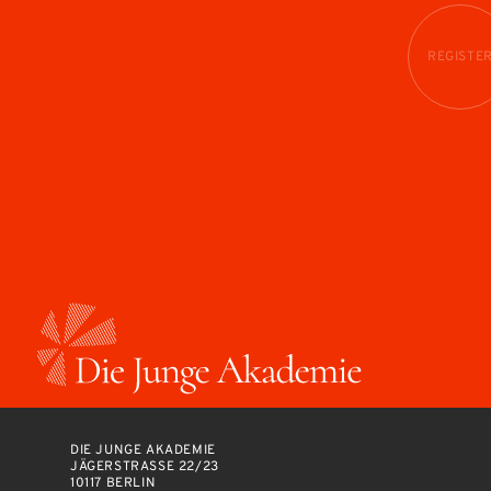
REGISTE
DIE JUNGE AKADEMIE
JÄGERSTRASSE 22/23
10117 BERLIN