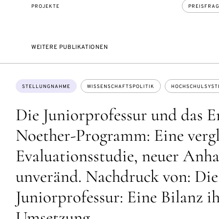
PROJEKTE
PREISFRA
WEITERE PUBLIKATIONEN
Themen:
STELLUNGNAHME
WISSENSCHAFTSPOLITIK
HOCHSCHULSYST
Die Juniorprofessur und das 
Noether-Programm: Eine verg
Evaluationsstudie, neuer Anh
unveränd. Nachdruck von: Die
Juniorprofessur: Eine Bilanz i
Umsetzung