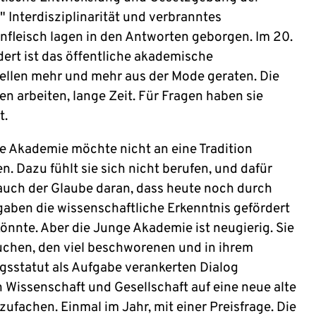
" Interdisziplinarität und verbranntes
fleisch lagen in den Antworten geborgen. Im 20.
ert ist das öffentliche akademische
ellen mehr und mehr aus der Mode geraten. Die
n arbeiten, lange Zeit. Für Fragen haben sie
t.
e Akademie möchte nicht an eine Tradition
. Dazu fühlt sie sich nicht berufen, und dafür
r auch der Glaube daran, dass heute noch durch
gaben die wissenschaftliche Erkenntnis gefördert
önnte. Aber die Junge Akademie ist neugierig. Sie
suchen, den viel beschworenen und in ihrem
sstatut als Aufgabe verankerten Dialog
 Wissenschaft und Gesellschaft auf eine neue alte
ufachen. Einmal im Jahr, mit einer Preisfrage. Die