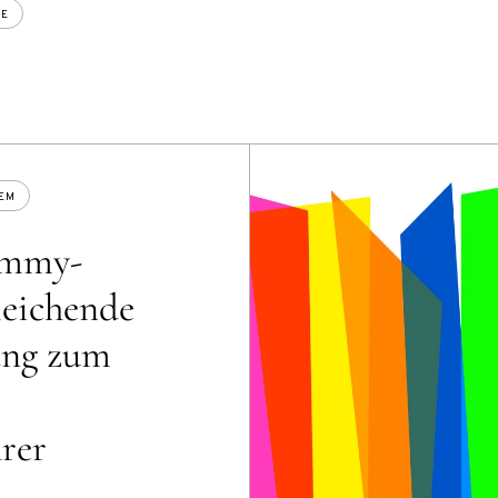
GE
EM
Emmy-
leichende
ang zum
hrer