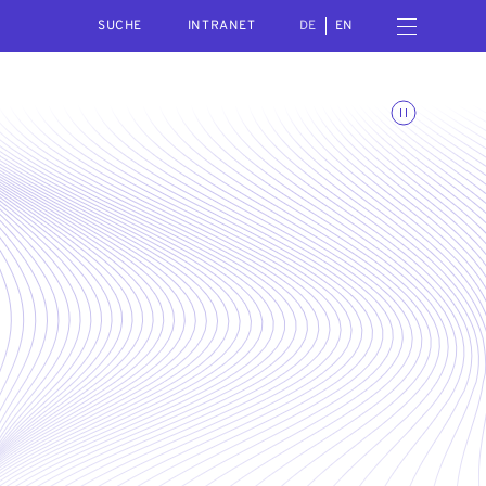
SEARCH
Menü öffnen
INTRANET
DE
EN
Animationen umschalte