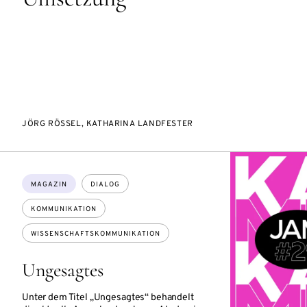
JÖRG RÖSSEL, KATHARINA LANDFESTER
Themen:
MAGAZIN
DIALOG
KOMMUNIKATION
WISSENSCHAFTSKOMMUNIKATION
Ungesagtes
Unter dem Titel „Ungesagtes“ behandelt