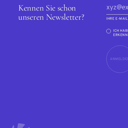
Kennen Sie schon
unseren Newsletter?
IHRE E-MAI
ICH HAB
ERKENN
ANMELDE