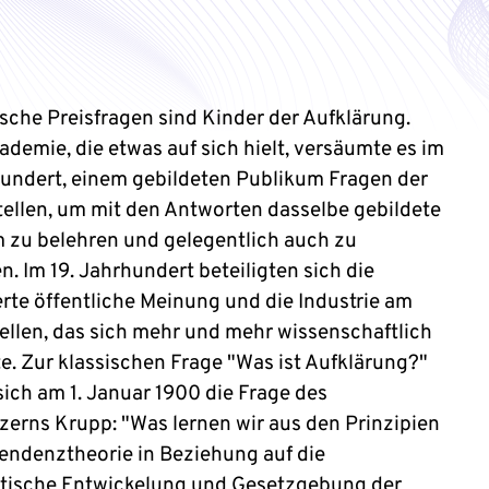
che Preisfragen sind Kinder der Aufklärung.
ademie, die etwas auf sich hielt, versäumte es im
hundert, einem gebildeten Publikum Fragen der
stellen, um mit den Antworten dasselbe gebildete
 zu belehren und gelegentlich auch zu
. Im 19. Jahrhundert beteiligten sich die
erte öffentliche Meinung und die Industrie am
ellen, das sich mehr und mehr wissenschaftlich
e. Zur klassischen Frage "Was ist Aufklärung?"
sich am 1. Januar 1900 die Frage des
zerns Krupp: "Was lernen wir aus den Prinzipien
endenztheorie in Beziehung auf die
itische Entwickelung und Gesetzgebung der