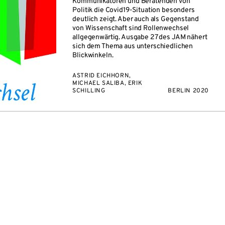
Kommunikatoren und Beratenden von
Politik die Covid19-Situation besonders
deutlich zeigt. Aber auch als Gegenstand
von Wissenschaft sind Rollenwechsel
allgegenwärtig. Ausgabe 27 des JAM nähert
sich dem Thema aus unterschiedlichen
Blickwinkeln.
ASTRID EICHHORN,
MICHAEL SALIBA, ERIK
SCHILLING
BERLIN 2020