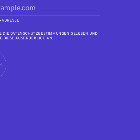
L-ADRESSE
E DIE
DATENSCHUTZBESTIMMUNGEN
GELESEN UND
E DIESE AUSDRÜCKLICH AN.
N