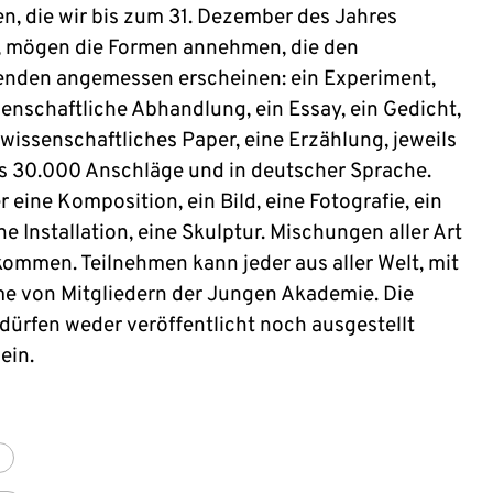
n, die wir bis zum 31. Dezember des Jahres
, mögen die Formen annehmen, die den
nden angemessen erscheinen: ein Experiment,
senschaftliche Abhandlung, ein Essay, ein Gedicht,
rwissenschaftliches Paper, eine Erzählung, jeweils
ls 30.000 Anschläge und in deutscher Sprache.
 eine Komposition, ein Bild, eine Fotografie, ein
ne Installation, eine Skulptur. Mischungen aller Art
lkommen. Teilnehmen kann jeder aus aller Welt, mit
 von Mitgliedern der Jungen Akademie. Die
 dürfen weder veröffentlicht noch ausgestellt
ein.