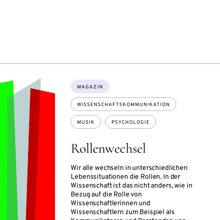
Themen:
MAGAZIN
WISSENSCHAFTSKOMMUNIKATION
MUSIK
PSYCHOLOGIE
Rollenwechsel
Wir alle wechseln in unterschiedlichen
Lebenssituationen die Rollen. In der
Wissenschaft ist das nicht anders, wie in
Bezug auf die Rolle von
Wissenschaftlerinnen und
Wissenschaftlern zum Beispiel als