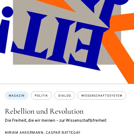
Themen:
MAGAZIN
POLITIK
DIALOG
WISSENSCHAFTSSYSTEM
Rebellion und Revolution
Die Freiheit, die wir meinen – zur Wissenschaftsfreiheit
MIRIAM AKKERMANN, CASPAR BATTEGAY