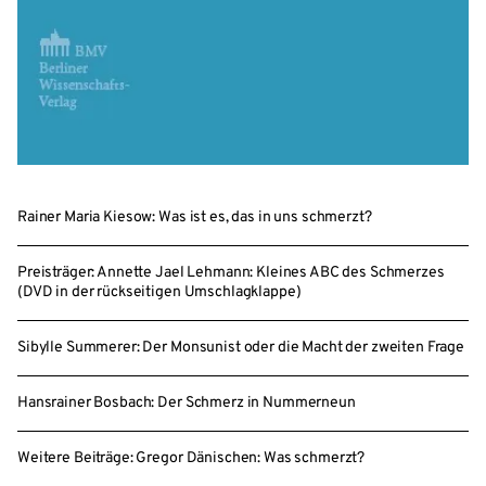
Rainer Maria Kiesow: Was ist es, das in uns schmerzt?
Preisträger: Annette Jael Lehmann: Kleines ABC des Schmerzes
(DVD in der rückseitigen Umschlagklappe)
Sibylle Summerer: Der Monsunist oder die Macht der zweiten Frage
Hansrainer Bosbach: Der Schmerz in Nummerneun
Weitere Beiträge: Gregor Dänischen: Was schmerzt?