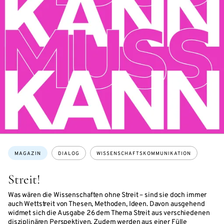
Themen:
MAGAZIN
DIALOG
WISSENSCHAFTSKOMMUNIKATION
Streit!
Was wären die Wissenschaften ohne Streit – sind sie doch immer
auch Wettstreit von Thesen, Methoden, Ideen. Davon ausgehend
widmet sich die Ausgabe 26 dem Thema Streit aus verschiedenen
disziplinären Perspektiven. Zudem werden aus einer Fülle