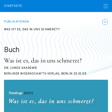
Menü ö
STARTSEITE
Animatio
PUBLIKATIONEN
WAS IST ES, DAS IN UNS SCHMERZT?
Buch
Was ist es, das in uns schmerzt?
DIE JUNGE AKADEMIE
BERLINER WISSENSCHAFTS-VERLAG, BERLIN 23.10.05