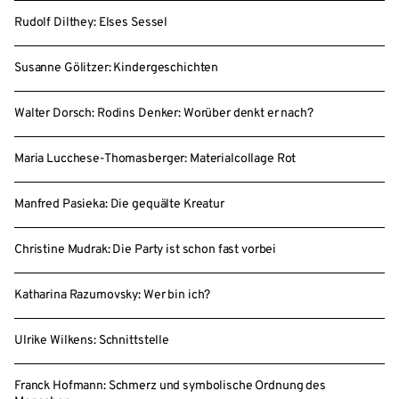
Rudolf Dilthey: Elses Sessel
Susanne Gölitzer: Kindergeschichten
Walter Dorsch: Rodins Denker: Worüber denkt er nach?
Maria Lucchese-Thomasberger: Materialcollage Rot
Manfred Pasieka: Die gequälte Kreatur
Christine Mudrak: Die Party ist schon fast vorbei
Katharina Razumovsky: Wer bin ich?
Ulrike Wilkens: Schnittstelle
Franck Hofmann: Schmerz und symbolische Ordnung des