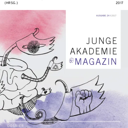
(HRSG.)
2017