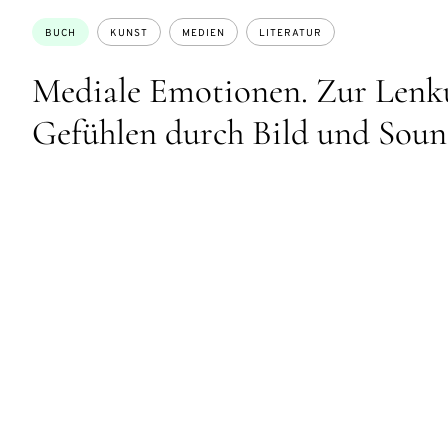
Themen:
BUCH
KUNST
MEDIEN
LITERATUR
Mediale Emotionen. Zur Lenk
Gefühlen durch Bild und Sou