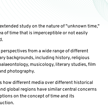
t extended study on the nature of "unknown time,"
ea of time that is imperceptible or not easily
d.
 perspectives from a wide range of different
ary backgrounds, including history, religious
palaeontology, musicology, literary studies, film
 and photography.
es how different media over different historical
and global regions have similar central concerns
ptions on the concept of time and its
uction.