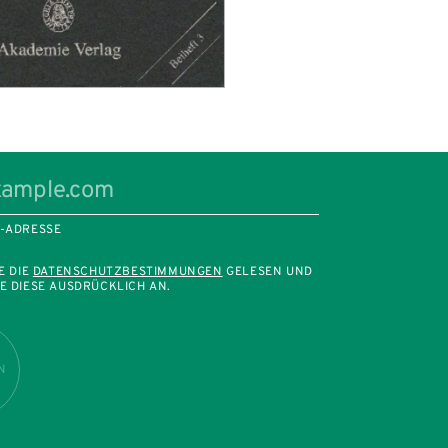
L-ADRESSE
E DIE
DATENSCHUTZBESTIMMUNGEN
GELESEN UND
E DIESE AUSDRÜCKLICH AN.
N