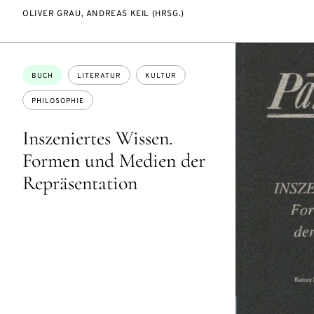
OLIVER GRAU, ANDREAS KEIL (HRSG.)
Themen:
BUCH
LITERATUR
KULTUR
PHILOSOPHIE
Inszeniertes Wissen.
Formen und Medien der
Repräsentation