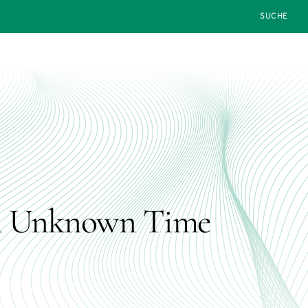
SEARCH
th Unknown Time