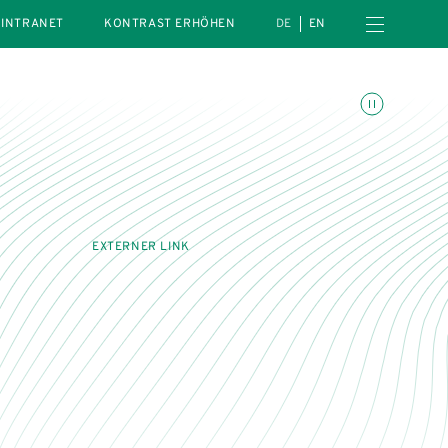
Menü öffnen
INTRANET
KONTRAST ERHÖHEN
DE
EN
Animationen umschalte
EXTERNER LINK