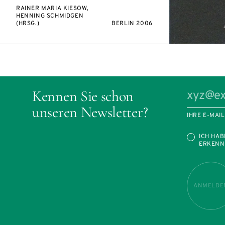
RAINER MARIA KIESOW,
HENNING SCHMIDGEN
(HRSG.)
BERLIN 2006
Kennen Sie schon
unseren Newsletter?
IHRE E-MAI
ICH HAB
ERKENN
ANMELDE