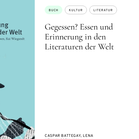
Themen:
BUCH
KULTUR
LITERATUR
Gegessen? Essen und
Erinnerung in den
Literaturen der Welt
CASPAR BATTEGAY, LENA