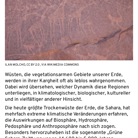
ILAN MOLCHO, CC BY 2.0 , VIA WIKIMEDIA COMMONS
Wüsten, die vegetationsarmen Gebiete unserer Erde,
werden in ihrer Kargheit oft als leblos wahrgenommen.
Dabei wird übersehen, welcher Dynamik diese Regionen
unterliegen, in klimatologischer, biologischer, kultureller
und in vielfältiger anderer Hinsicht.
Die heute größte Trockenwüste der Erde, die Sahara, hat
mehrfach extreme klimatische Veränderungen erfahren,
die Auswirkungen auf Biosphäre, Hydrosphäre,
Pedosphäre und Anthroposphäre nach sich zogen.
Besonders hervorzuheben ist die sogenannte „Grüne