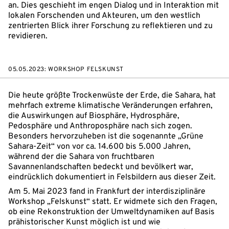
an. Dies geschieht im engen Dialog und in Interaktion mit
lokalen Forschenden und Akteuren, um den westlich
zentrierten Blick ihrer Forschung zu reflektieren und zu
revidieren.
05.05.2023: WORKSHOP FELSKUNST
Die heute größte Trockenwüste der Erde, die Sahara, hat
mehrfach extreme klimatische Veränderungen erfahren,
die Auswirkungen auf Biosphäre, Hydrosphäre,
Pedosphäre und Anthroposphäre nach sich zogen.
Besonders hervorzuheben ist die sogenannte „Grüne
Sahara-Zeit“ von vor ca. 14.600 bis 5.000 Jahren,
während der die Sahara von fruchtbaren
Savannenlandschaften bedeckt und bevölkert war,
eindrücklich dokumentiert in Felsbildern aus dieser Zeit.
Am 5. Mai 2023 fand in Frankfurt der interdisziplinäre
Workshop „Felskunst“ statt. Er widmete sich den Fragen,
ob eine Rekonstruktion der Umweltdynamiken auf Basis
prähistorischer Kunst möglich ist und wie