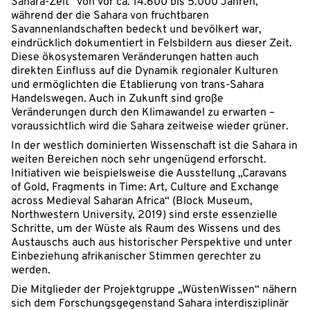
Sahara-Zeit“ von vor ca. 14.600 bis 5.000 Jahren,
während der die Sahara von fruchtbaren
Savannenlandschaften bedeckt und bevölkert war,
eindrücklich dokumentiert in Felsbildern aus dieser Zeit.
Diese ökosystemaren Veränderungen hatten auch
direkten Einfluss auf die Dynamik regionaler Kulturen
und ermöglichten die Etablierung von trans-Sahara
Handelswegen. Auch in Zukunft sind große
Veränderungen durch den Klimawandel zu erwarten –
voraussichtlich wird die Sahara zeitweise wieder grüner.
In der westlich dominierten Wissenschaft ist die Sahara in
weiten Bereichen noch sehr ungenügend erforscht.
Initiativen wie beispielsweise die Ausstellung „Caravans
of Gold, Fragments in Time: Art, Culture and Exchange
across Medieval Saharan Africa“ (Block Museum,
Northwestern University, 2019) sind erste essenzielle
Schritte, um der Wüste als Raum des Wissens und des
Austauschs auch aus historischer Perspektive und unter
Einbeziehung afrikanischer Stimmen gerechter zu
werden.
Die Mitglieder der Projektgruppe „WüstenWissen“ nähern
sich dem Forschungsgegenstand Sahara interdisziplinär