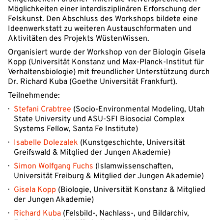
Möglichkeiten einer interdisziplinären Erforschung der
Felskunst. Den Abschluss des Workshops bildete eine
Ideenwerkstatt zu weiteren Austauschformaten und
Aktivitäten des Projekts WüstenWissen.
Organisiert wurde der Workshop von der Biologin Gisela
Kopp (Universität Konstanz und Max-Planck-Institut für
Verhaltensbiologie) mit freundlicher Unterstützung durch
Dr. Richard Kuba (Goethe Universität Frankfurt).
Teilnehmende:
Stefani Crabtree
(Socio-Environmental Modeling, Utah
State University und ASU-SFI Biosocial Complex
Systems Fellow, Santa Fe Institute)
Isabelle Dolezalek
(Kunstgeschichte, Universität
Greifswald & Mitglied der Jungen Akademie)
Simon Wolfgang Fuchs
(Islamwissenschaften,
Universität Freiburg & Mitglied der Jungen Akademie)
Gisela Kopp
(Biologie, Universität Konstanz & Mitglied
der Jungen Akademie)
Richard Kuba
(Felsbild-, Nachlass-, und Bildarchiv,