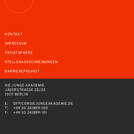
KONTAKT
IMPRESSUM
PRIVATSPHÄRE
STELLENAUSSCHREIBUNGEN
BARRIEREFREIHEIT
DIE JUNGE AKADEMIE
JÄGERSTRASSE 22/23
10117 BERLIN
E:
OFFICE@DIEJUNGEAKADEMIE.DE
T:
+49 30 241899-100
F:
+49 30 241899-101