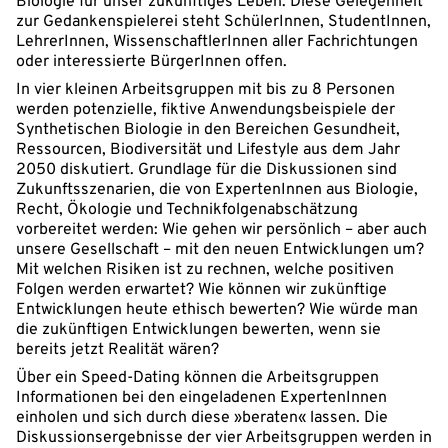
Biologie für unser zukünftiges Leben. Diese Gelegenheit
zur Gedankenspielerei steht SchülerInnen, StudentInnen,
LehrerInnen, WissenschaftlerInnen aller Fachrichtungen
oder interessierte BürgerInnen offen.
In vier kleinen Arbeitsgruppen mit bis zu 8 Personen
werden potenzielle, fiktive Anwendungsbeispiele der
Synthetischen Biologie in den Bereichen Gesundheit,
Ressourcen, Biodiversität und Lifestyle aus dem Jahr
2050 diskutiert. Grundlage für die Diskussionen sind
Zukunftsszenarien, die von ExpertenInnen aus Biologie,
Recht, Ökologie und Technikfolgenabschätzung
vorbereitet werden: Wie gehen wir persönlich – aber auch
unsere Gesellschaft – mit den neuen Entwicklungen um?
Mit welchen Risiken ist zu rechnen, welche positiven
Folgen werden erwartet? Wie können wir zukünftige
Entwicklungen heute ethisch bewerten? Wie würde man
die zukünftigen Entwicklungen bewerten, wenn sie
bereits jetzt Realität wären?
Über ein Speed-Dating können die Arbeitsgruppen
Informationen bei den eingeladenen ExpertenInnen
einholen und sich durch diese »beraten« lassen. Die
Diskussionsergebnisse der vier Arbeitsgruppen werden in