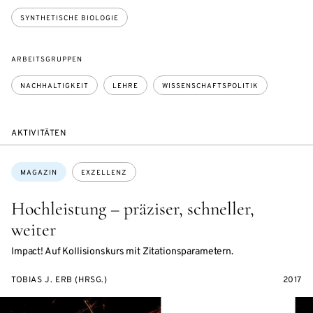
SYNTHETISCHE BIOLOGIE
ARBEITSGRUPPEN
NACHHALTIGKEIT
LEHRE
WISSENSCHAFTSPOLITIK
AKTIVITÄTEN
Themen:
MAGAZIN
EXZELLENZ
Hochleistung – präziser, schneller,
weiter
Impact! Auf Kollisionskurs mit Zitationsparametern.
TOBIAS J. ERB (HRSG.)
2017