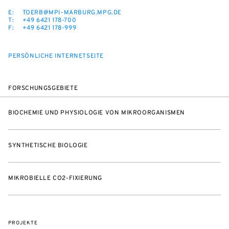
E:
TOERB@MPI-MARBURG.MPG.DE
T:
+49 6421 178-700
F:
+49 6421 178-999
PERSÖNLICHE INTERNETSEITE
FORSCHUNGSGEBIETE
BIOCHEMIE UND PHYSIOLOGIE VON MIKROORGANISMEN
SYNTHETISCHE BIOLOGIE
MIKROBIELLE CO2-FIXIERUNG
PROJEKTE