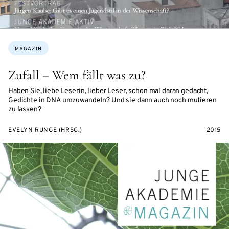
Themen:
MAGAZIN
Zufall – Wem fällt was zu?
Haben Sie, liebe Leserin, lieber Leser, schon mal daran gedacht,
Gedichte in DNA umzuwandeln? Und sie dann auch noch mutieren
zu lassen?
EVELYN RUNGE (HRSG.)
2015