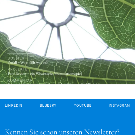
LINKEDIN
BLUESKY
YOUTUBE
INSTAGRAM
Kennen Sie schon unseren Newsletter?