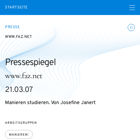
Menü ö
STARTSEITE
Animatio
PRESSE
WWW.FAZ.NET
Pressespiegel
www.faz.net
21.03.07
Manieren studieren. Von Josefine Janert
ARBEITSGRUPPEN
MANIEREN!