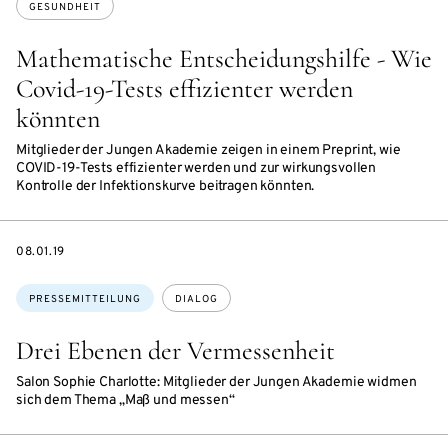
GESUNDHEIT
Mathematische Entscheidungshilfe - Wie
Covid-19-Tests effizienter werden
könnten
Mitglieder der Jungen Akademie zeigen in einem Preprint, wie
COVID-19-Tests effizienter werden und zur wirkungsvollen
Kontrolle der Infektionskurve beitragen könnten.
DATE
08.01.19
Themen:
PRESSEMITTEILUNG
DIALOG
Drei Ebenen der Vermessenheit
Salon Sophie Charlotte: Mitglieder der Jungen Akademie widmen
sich dem Thema „Maß und messen“