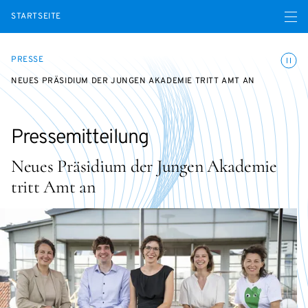
Menü ö
STARTSEITE
Animatio
PRESSE
NEUES PRÄSIDIUM DER JUNGEN AKADEMIE TRITT AMT AN
Pressemitteilung
Neues Präsidium der Jungen Akademie
tritt Amt an