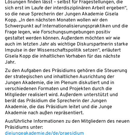
Lösungen finden lässt – selbst für Fragestellungen, die
sich erst im Laufe der interdisziplinären Arbeit ergeben“,
so die neue Sprecherin der Jungen Akademie Gisela
Kopp. „In den nächsten Monaten wollen wir den
Schwerpunkt auf Internationalisierungspraktiken und die
Frage legen, wie Forschungsumgebungen positiv
gestaltet werden können. Außerdem möchten wir wie
auch im letzten Jahr als wichtige Diskurspartnerin starke
Impulse in der Wissenschaftspolitik setzen“, erläutert
Gisela Kopp die inhaltlichen Vorhaben für das nächste
Jahr.
Zu den Aufgaben des Präsidiums gehören die Steuerung
der strategischen und inhaltlichen Ausrichtung der
Jungen Akademie, die im Plenum diskutiert und in
verschiedenen Formaten und Projekten durch die
Mitglieder realisiert wird. Außerdem unterstützt und
berät das Präsidium die Sprecherin der Jungen
Akademie, die das Präsidium leitet und die Junge
Akademie nach außen repräsentiert.
Ausführliche Informationen zu den Mitgliedern des neuen
Präsidiums unter:
diejungeakademie.de/de/praesidium