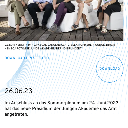
V.L.N.R.: KERSTIN PAHL, PASCAL LANGENBACH, GISELA KOPP, JULIA GUROL, BIRGIT
NEMEC / FOTO: DIE JUNGE AKADEMIE/BERND BRUNDERT
DOWNLOAD PRESSEFOTO
DOWNLOAD
26.06.23
Im Anschluss an das Sommerplenum am 24. Juni 2023
hat das neue Präsidium der Jungen Akademie das Amt
angetreten.