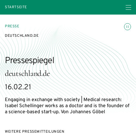
Menü ö
STARTSEITE
Animatio
PRESSE
DEUTSCHLAND.DE
Pressespiegel
deutschland.de
16.02.21
Engaging in exchange with society | Medical research:
Isabel Schellinger works as a doctor and is the founder of
a science-based start-up. Von Johannes Göbel
WEITERE PRESSEMITTEILUNGEN