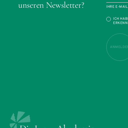
unseren Newsletter?
IHRE E-MAI
ICH HAB
ERKENN
ANMELDE