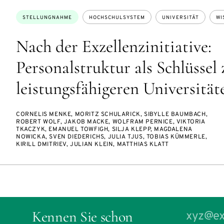
Themen:
STELLUNGNAHME
HOCHSCHULSYSTEM
UNIVERSITÄT
WI
Nach der Exzellenzinitiative:
Personalstruktur als Schlüssel 
leistungsfähigeren Universität
CORNELIS MENKE, MORITZ SCHULARICK, SIBYLLE BAUMBACH,
ROBERT WOLF, JAKOB MACKE, WOLFRAM PERNICE, VIKTORIA
TKACZYK, EMANUEL TOWFIGH, SILJA KLEPP, MAGDALENA
NOWICKA, SVEN DIEDERICHS, JULIA TJUS, TOBIAS KÜMMERLE,
KIRILL DMITRIEV, JULIAN KLEIN, MATTHIAS KLATT
Kennen Sie schon