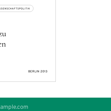
SSENSCHAFTSPOLITIK
zu
en
BERLIN 2013