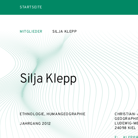
STARTSEITE
MITGLIEDER
SILJA KLEPP
Silja Klepp
ETHNOLOGIE, HUMANGEOGRAPHIE
CHRISTIAN-
GEOGRAPHIS
LUDEWIG-ME
JAHRGANG
2012
24098 KIEL
E:
KLEPP@