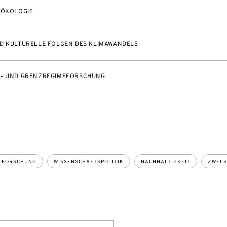
 ÖKOLOGIE
D KULTURELLE FOLGEN DES KLIMAWANDELS
S- UND GRENZREGIMEFORSCHUNG
S FORSCHUNG
WISSENSCHAFTSPOLITIK
NACHHALTIGKEIT
ZWEI 