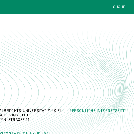
SEARCH
ALBRECHTS-UNIVERSITÄT ZU KIEL
PERSÖNLICHE INTERNETSEITE
CHES INSTITUT
YN-STRASSE 14
GEOGRAPHIE.UNI-KIEL.DE