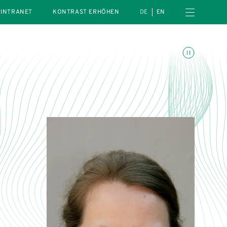
Menü öffnen
INTRANET
KONTRAST ERHÖHEN
DE
EN
Animationen umschalte