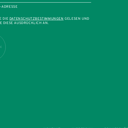
L-ADRESSE
E DIE
DATENSCHUTZBESTIMMUNGEN
GELESEN UND
E DIESE AUSDRÜCKLICH AN.
N