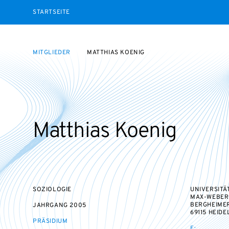
STARTSEITE
MITGLIEDER
MATTHIAS KOENIG
Matthias Koenig
SOZIOLOGIE
UNIVERSITÄ
MAX-WEBER-
BERGHEIMER
JAHRGANG
2005
69115 HEID
PRÄSIDIUM
E: