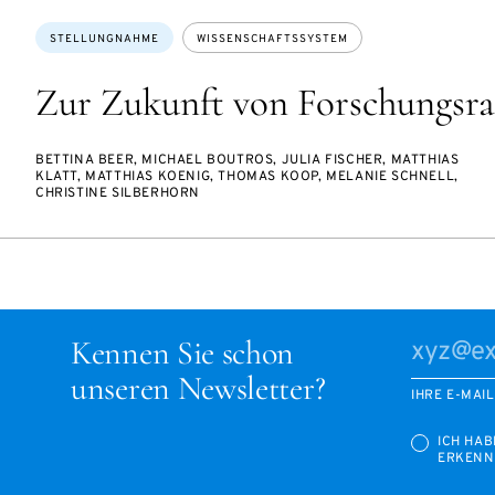
Themen:
STELLUNGNAHME
WISSENSCHAFTSSYSTEM
Zur Zukunft von Forschungsra
BETTINA BEER, MICHAEL BOUTROS, JULIA FISCHER, MATTHIAS
KLATT, MATTHIAS KOENIG, THOMAS KOOP, MELANIE SCHNELL,
CHRISTINE SILBERHORN
Kennen Sie schon
unseren Newsletter?
IHRE E-MAI
ICH HAB
ERKENN