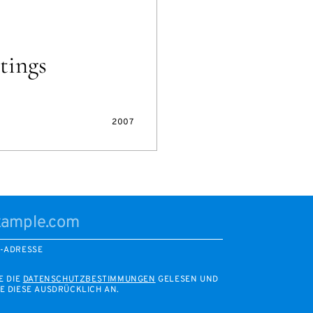
tings
2007
L-ADRESSE
E DIE
DATENSCHUTZBESTIMMUNGEN
GELESEN UND
E DIESE AUSDRÜCKLICH AN.