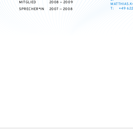
MITGLIED
2008 — 2009
MATTHIAS.K
T:
+49 622
SPRECHER*IN
2007 — 2008