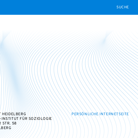
SEARCH
T HEIDELBERG
PERSÖNLICHE INTERNETSEITE
INSTITUT FÜR SOZIOLOGIE
 STR. 58
ELBERG