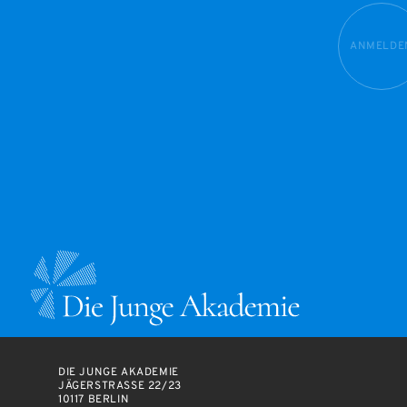
ANMELDE
DIE JUNGE AKADEMIE
JÄGERSTRASSE 22/23
10117 BERLIN