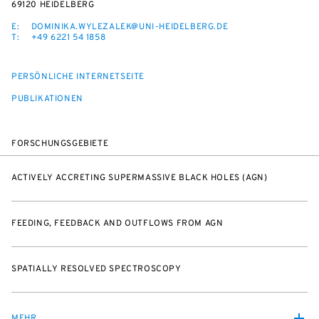
69120 HEIDELBERG
E:
DOMINIKA.WYLEZALEK@UNI-HEIDELBERG.DE
T:
+49 6221 54 1858
PERSÖNLICHE INTERNETSEITE
PUBLIKATIONEN
FORSCHUNGSGEBIETE
ACTIVELY ACCRETING SUPERMASSIVE BLACK HOLES (AGN)
FEEDING, FEEDBACK AND OUTFLOWS FROM AGN
SPATIALLY RESOLVED SPECTROSCOPY
MEHR