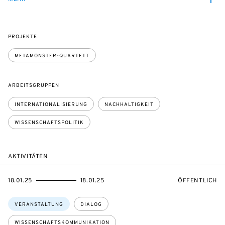
PROJEKTE
METAMONSTER-QUARTETT
ARBEITSGRUPPEN
INTERNATIONALISIERUNG
NACHHALTIGKEIT
WISSENSCHAFTSPOLITIK
AKTIVITÄTEN
EVENTBEGINSON
EVENTENDSON
VERANSTALTU
18.01.25
18.01.25
ÖFFENTLICH
Themen:
VERANSTALTUNG
DIALOG
WISSENSCHAFTSKOMMUNIKATION