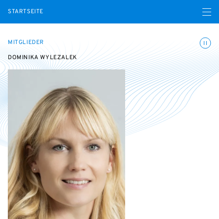
Menü ö
STARTSEITE
Animatio
MITGLIEDER
DOMINIKA WYLEZALEK