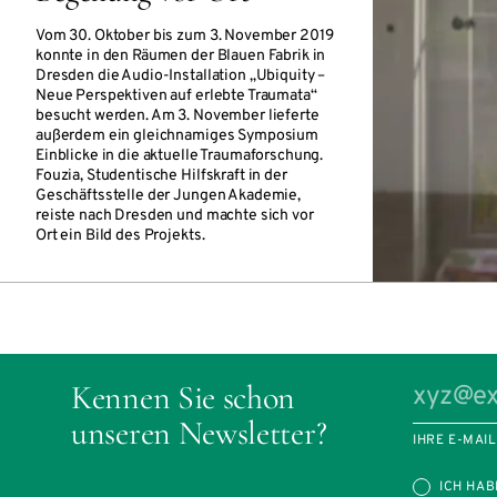
Vom 30. Oktober bis zum 3. November 2019
konnte in den Räumen der Blauen Fabrik in
Dresden die Audio-Installation „Ubiquity –
Neue Perspektiven auf erlebte Traumata“
besucht werden. Am 3. November lieferte
außerdem ein gleichnamiges Symposium
Einblicke in die aktuelle Traumaforschung.
Fouzia, Studentische Hilfskraft in der
Geschäftsstelle der Jungen Akademie,
reiste nach Dresden und machte sich vor
Ort ein Bild des Projekts.
Kennen Sie schon
unseren Newsletter?
IHRE E-MAI
ICH HAB