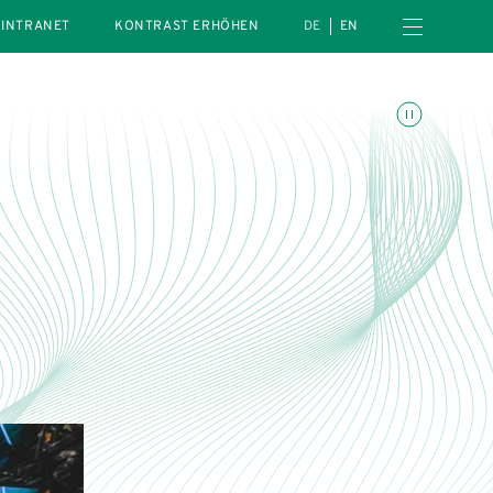
Menü öffnen
INTRANET
KONTRAST ERHÖHEN
DE
EN
Animationen umschalte