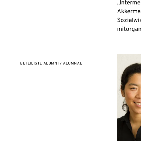
„Interme
Akkerman
Sozialwi
mitorgan
BETEILIGTE ALUMNI / ALUMNAE