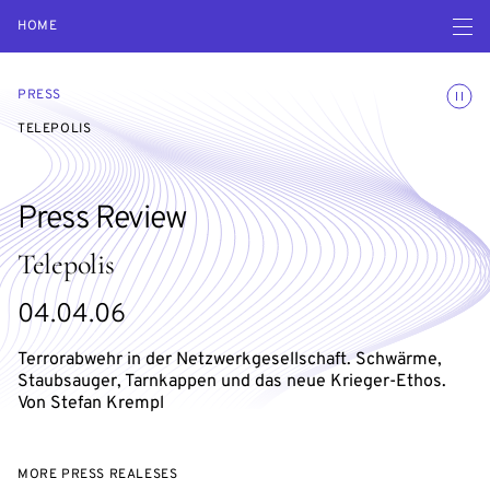
Open navigatio
HOME
Toggle
PRESS
TELEPOLIS
Press Review
Telepolis
04.04.06
Terrorabwehr in der Netzwerkgesellschaft. Schwärme,
Staubsauger, Tarnkappen und das neue Krieger-Ethos.
Von Stefan Krempl
MORE PRESS REALESES