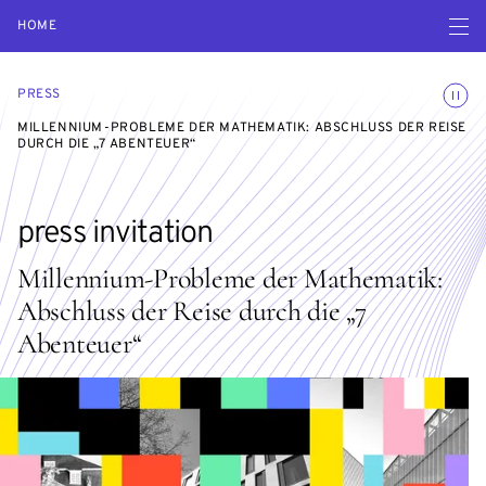
Open navigatio
HOME
Toggle
PRESS
MILLENNIUM-PROBLEME DER MATHEMATIK: ABSCHLUSS DER REISE
DURCH DIE „7 ABENTEUER“
press invitation
Millennium-Probleme der Mathematik:
Abschluss der Reise durch die „7
Abenteuer“