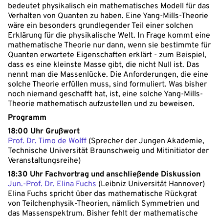
bedeutet physikalisch ein mathematisches Modell für das
Verhalten von Quanten zu haben. Eine Yang-Mills-Theorie
wäre ein besonders grundlegender Teil einer solchen
Erklärung für die physikalische Welt. In Frage kommt eine
mathematische Theorie nur dann, wenn sie bestimmte für
Quanten erwartete Eigenschaften erklärt - zum Beispiel,
dass es eine kleinste Masse gibt, die nicht Null ist. Das
nennt man die Massenlücke. Die Anforderungen, die eine
solche Theorie erfüllen muss, sind formuliert. Was bisher
noch niemand geschafft hat, ist, eine solche Yang-Mills-
Theorie mathematisch aufzustellen und zu beweisen.
Programm
18:00 Uhr Grußwort
Prof. Dr. Timo de Wolff
(Sprecher der Jungen Akademie,
Technische Universität Braunschweig und Mitinitiator der
Veranstaltungsreihe)
18:30 Uhr Fachvortrag und anschließende Diskussion
Jun.-Prof. Dr. Elina Fuchs
(Leibniz Universität Hannover)
Elina Fuchs spricht über das mathematische Rückgrat
von Teilchenphysik-Theorien, nämlich Symmetrien und
das Massenspektrum. Bisher fehlt der mathematische