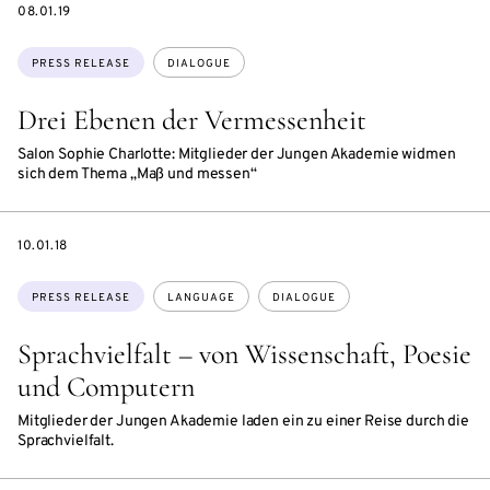
DATE
08.01.19
Topics:
PRESS RELEASE
DIALOGUE
Drei Ebenen der Vermessenheit
Salon Sophie Charlotte: Mitglieder der Jungen Akademie widmen
sich dem Thema „Maß und messen“
DATE
10.01.18
Topics:
PRESS RELEASE
LANGUAGE
DIALOGUE
Sprachvielfalt – von Wissenschaft, Poesie
und Computern
Mitglieder der Jungen Akademie laden ein zu einer Reise durch die
Sprachvielfalt.