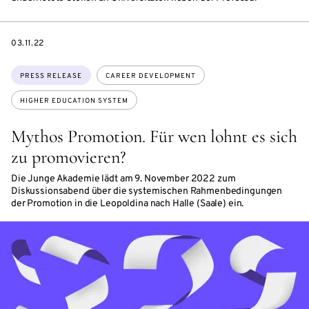
DATE
03.11.22
Topics:
PRESS RELEASE
CAREER DEVELOPMENT
HIGHER EDUCATION SYSTEM
Mythos Promotion. Für wen lohnt es sich
zu promovieren?
Die Junge Akademie lädt am 9. November 2022 zum
Diskussionsabend über die systemischen Rahmenbedingungen
der Promotion in die Leopoldina nach Halle (Saale) ein.