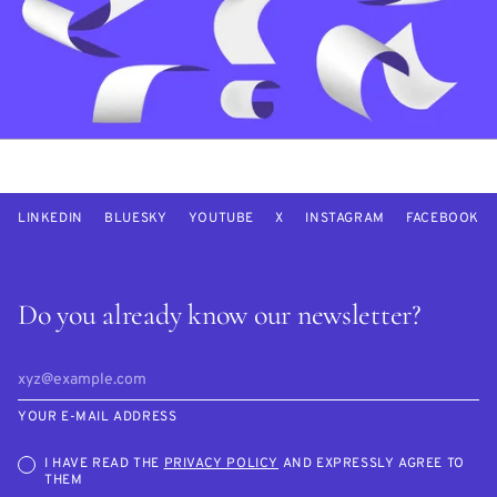
LINKEDIN
BLUESKY
YOUTUBE
X
INSTAGRAM
FACEBOOK
Do you already know our newsletter?
YOUR E-MAIL ADDRESS
I HAVE READ THE
PRIVACY POLICY
AND EXPRESSLY AGREE TO
THEM