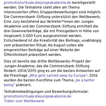
promotionsrituale.diejungeakademie.de
bereitgestellt
werden. Die Teilnahme steht allen am Thema
Interessierten offen; Gruppenbewerbungen sind möglich.
Die Commerzbank-Stiftung unterstützt den Wettbewerb.
Eine Jury bestehend aus Vertreter*innen der Jungen
Akademie und der Commerzbank-Stiftung ermittelt die
drei Gewinnerbeiträge, die mit Preisgeldern in Höhe von
insgesamt 3.000 Euro ausgezeichnet werden.
Entscheidend ist die Kreativität des Beitrags, unabhängig
vom präsentierten Ritual. Ab August sollen alle
eingereichten Beiträge auf einer Website der
Öffentlichkeit präsentiert werden.
Dies ist bereits das dritte Wettbewerbs-Projekt der
Jungen Akademie, das die Commerzbank-Stiftung
fördert: 2014/2015 ging es um die besten Antworten auf
die Preisfrage
„Who gets carried away by Europe“
. 2016
wurden die besten Kurzfilme zum Thema
„be a better
being“
prämiert.
Teilnahmebedingungen und Bewerbungsformular:
promotionsrituale.diejungeakademie.de
Trailer zum Wettbewerb