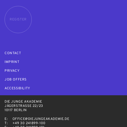
REGISTER
CONTACT
IMPRINT
PRIVACY
JOB OFFERS
ACCESSIBILITY
DIE JUNGE AKADEMIE
JÄGERSTRASSE 22/23
10117 BERLIN
E:
OFFICE@DIEJUNGEAKADEMIE.DE
T:
+49 30 241899-100