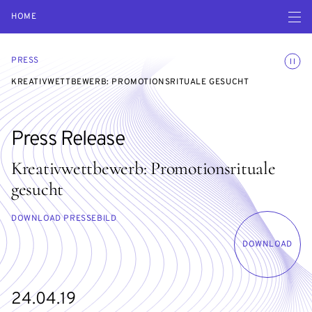
Open navigatio
HOME
Toggle
PRESS
KREATIVWETTBEWERB: PROMOTIONSRITUALE GESUCHT
Press Release
Kreativwettbewerb: Promotionsrituale
gesucht
DOWNLOAD PRESSEBILD
DOWNLOAD
24.04.19