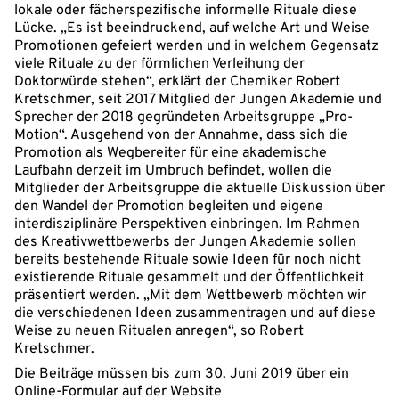
lokale oder fächerspezifische informelle Rituale diese
Lücke. „Es ist beeindruckend, auf welche Art und Weise
Promotionen gefeiert werden und in welchem Gegensatz
viele Rituale zu der förmlichen Verleihung der
Doktorwürde stehen“, erklärt der Chemiker Robert
Kretschmer, seit 2017 Mitglied der Jungen Akademie und
Sprecher der 2018 gegründeten Arbeitsgruppe „Pro-
Motion“. Ausgehend von der Annahme, dass sich die
Promotion als Wegbereiter für eine akademische
Laufbahn derzeit im Umbruch befindet, wollen die
Mitglieder der Arbeitsgruppe die aktuelle Diskussion über
den Wandel der Promotion begleiten und eigene
interdisziplinäre Perspektiven einbringen. Im Rahmen
des Kreativwettbewerbs der Jungen Akademie sollen
bereits bestehende Rituale sowie Ideen für noch nicht
existierende Rituale gesammelt und der Öffentlichkeit
präsentiert werden. „Mit dem Wettbewerb möchten wir
die verschiedenen Ideen zusammentragen und auf diese
Weise zu neuen Ritualen anregen“, so Robert
Kretschmer.
Die Beiträge müssen bis zum 30. Juni 2019 über ein
Online-Formular auf der Website