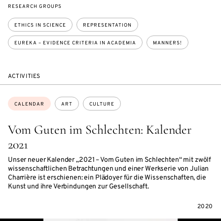
RESEARCH GROUPS
ETHICS IN SCIENCE
REPRESENTATION
EUREKA – EVIDENCE CRITERIA IN ACADEMIA
MANNERS!
ACTIVITIES
Topics:
CALENDAR
ART
CULTURE
Vom Guten im Schlechten: Kalender
2021
Unser neuer Kalender „2021 – Vom Guten im Schlechten“ mit zwölf
wissenschaftlichen Betrachtungen und einer Werkserie von Julian
Charrière ist erschienen: ein Plädoyer für die Wissenschaften, die
Kunst und ihre Verbindungen zur Gesellschaft.
2020