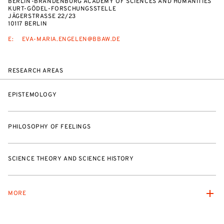
BERLIN-BRANDENBURG ACADEMY OF SCIENCES AND HUMANITIES
KURT-GÖDEL-FORSCHUNGSSTELLE
JÄGERSTRASSE 22/23
10117 BERLIN
E:
EVA-MARIA.ENGELEN@BBAW.DE
RESEARCH AREAS
EPISTEMOLOGY
PHILOSOPHY OF FEELINGS
SCIENCE THEORY AND SCIENCE HISTORY
MORE