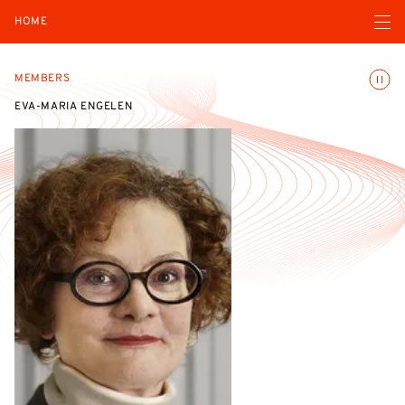
Open navigatio
HOME
Toggle
MEMBERS
EVA-MARIA ENGELEN