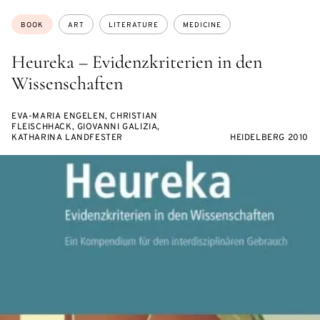
Topics:
BOOK
ART
LITERATURE
MEDICINE
Heureka – Evidenzkriterien in den
Wissenschaften
EVA-MARIA ENGELEN, CHRISTIAN
FLEISCHHACK, GIOVANNI GALIZIA,
KATHARINA LANDFESTER
HEIDELBERG 2010