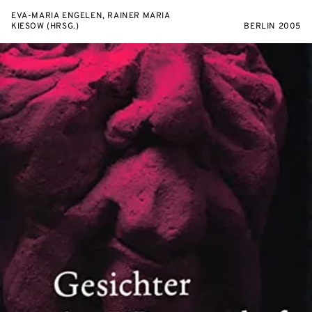
EVA-MARIA ENGELEN, RAINER MARIA
KIESOW (HRSG.)
BERLIN 2005