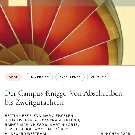
Topics:
BOOK
UNIVERSITY
EXCELLENCE
CULTURE
Der Campus-Knigge. Von Abschreiben
bis Zweitgutachten
BETTINA BEER, EVA-MARIA ENGELEN,
JULIA FISCHER, ALEXANDRA M. FREUND,
RAINER MARIA KIESOW, MARTIN KORTE,
ULRICH SCHOLLWÖCK, MILOŠ VEC,
HILDEGARD WESTPHAL
MÜNCHEN 2008