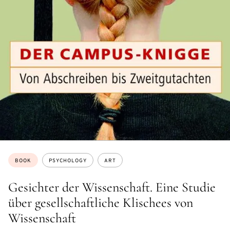
Topics:
BOOK
PSYCHOLOGY
ART
Gesichter der Wissenschaft. Eine Studie
über gesellschaftliche Klischees von
Wissenschaft