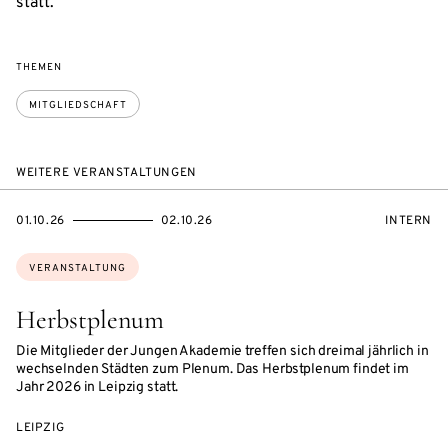
statt.
THEMEN
MITGLIEDSCHAFT
WEITERE VERANSTALTUNGEN
EVENTBEGINSON
EVENTENDSON
VERANST
01.10.26
02.10.26
INTERN
Themen:
VERANSTALTUNG
Herbstplenum
Die Mitglieder der Jungen Akademie treffen sich dreimal jährlich in
wechselnden Städten zum Plenum. Das Herbstplenum findet im
Jahr 2026 in Leipzig statt.
LEIPZIG