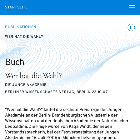
Menü ö
STARTSEITE
Animatio
PUBLIKATIONEN
WER HAT DIE WAHL?
Buch
Wer hat die Wahl?
DIE JUNGE AKADEMIE
BERLINER WISSENSCHAFTS-VERLAG, BERLIN 23.10.07
"Wer hat die Wahl?" lautet die sechste Preisfrage der Jungen
Akademie an der Berlin-Brandenburgischen Akademie der
Wissenschaften und der deutschen Akademie der Naturforscher
Leopoldina. Die Frage wurde von Katja Windt, der neuen
Vorstandssprecherin, bei der Festveranstaltung der Jungen
Akademie am 16. Juli 2006 in München bekannt gegeben.