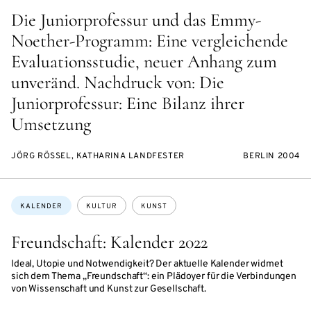
Die Juniorprofessur und das Emmy-
Noether-Programm: Eine vergleichende
Evaluationsstudie, neuer Anhang zum
unveränd. Nachdruck von: Die
Juniorprofessur: Eine Bilanz ihrer
Umsetzung
JÖRG RÖSSEL, KATHARINA LANDFESTER
BERLIN 2004
Themen:
KALENDER
KULTUR
KUNST
Freundschaft: Kalender 2022
Ideal, Utopie und Notwendigkeit? Der aktuelle Kalender widmet
sich dem Thema „Freundschaft“: ein Plädoyer für die Verbindungen
von Wissenschaft und Kunst zur Gesellschaft.