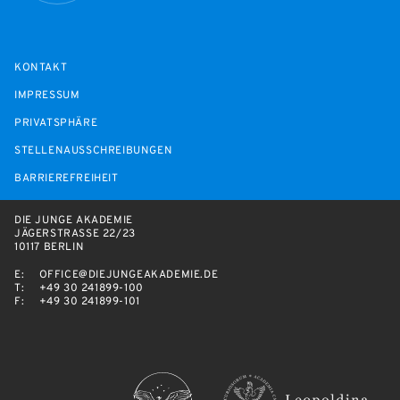
KONTAKT
IMPRESSUM
PRIVATSPHÄRE
STELLENAUSSCHREIBUNGEN
BARRIEREFREIHEIT
DIE JUNGE AKADEMIE
JÄGERSTRASSE 22/23
10117 BERLIN
E:
OFFICE@DIEJUNGEAKADEMIE.DE
T:
+49 30 241899-100
F:
+49 30 241899-101