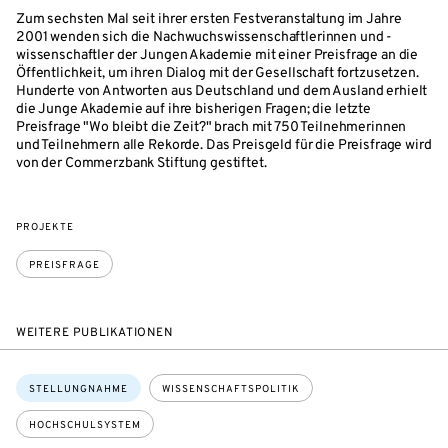
Zum sechsten Mal seit ihrer ersten Festveranstaltung im Jahre
2001 wenden sich die Nachwuchswissenschaftlerinnen und -
wissenschaftler der Jungen Akademie mit einer Preisfrage an die
Öffentlichkeit, um ihren Dialog mit der Gesellschaft fortzusetzen.
Hunderte von Antworten aus Deutschland und dem Ausland erhielt
die Junge Akademie auf ihre bisherigen Fragen; die letzte
Preisfrage "Wo bleibt die Zeit?" brach mit 750 Teilnehmerinnen
und Teilnehmern alle Rekorde. Das Preisgeld für die Preisfrage wird
von der Commerzbank Stiftung gestiftet.
PROJEKTE
PREISFRAGE
WEITERE PUBLIKATIONEN
Themen:
STELLUNGNAHME
WISSENSCHAFTSPOLITIK
HOCHSCHULSYSTEM