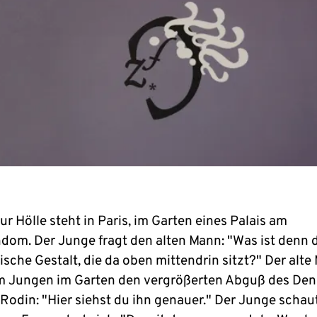
ur Hölle steht in Paris, im Garten eines Palais am
ndom. Der Junge fragt den alten Mann: "Was ist denn d
sche Gestalt, die da oben mittendrin sitzt?" Der alte
m Jungen im Garten den vergrößerten Abguß des Den
Rodin: "Hier siehst du ihn genauer." Der Junge schaut