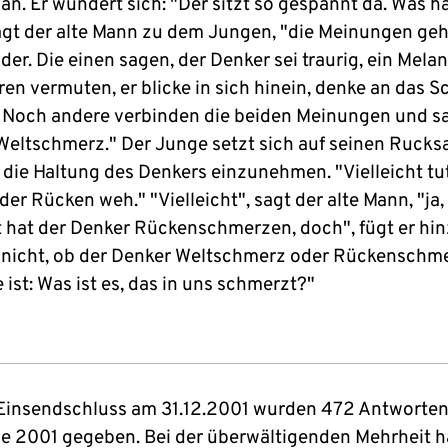
an. Er wundert sich: "Der sitzt so gespannt da. Was ha
agt der alte Mann zu dem Jungen, "die Meinungen ge
er. Die einen sagen, der Denker sei traurig, ein Melan
en vermuten, er blicke in sich hinein, denke an das S
. Noch andere verbinden die beiden Meinungen und sa
 Weltschmerz." Der Junge setzt sich auf seinen Rucks
 die Haltung des Denkers einzunehmen. "Vielleicht tu
der Rücken weh." "Vielleicht", sagt der alte Mann, "ja,
ht hat der Denker Rückenschmerzen, doch", fügt er hin
t nicht, ob der Denker Weltschmerz oder Rückenschme
 ist: Was ist es, das in uns schmerzt?"
Einsendschluss am 31.12.2001 wurden 472 Antworten 
ge 2001 gegeben. Bei der überwältigenden Mehrheit h