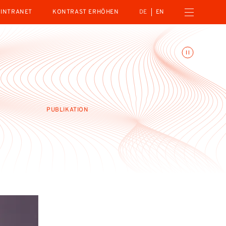
Menü öffnen
INTRANET
KONTRAST ERHÖHEN
DE
EN
Animationen umschalte
PUBLIKATION