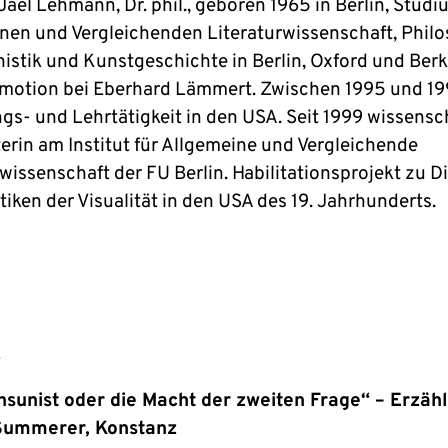
ael Lehmann, Dr. phil., geboren 1965 in Berlin, Studi
nen und Vergleichenden Literaturwissenschaft, Philo
istik und Kunstgeschichte in Berlin, Oxford und Berk
motion bei Eberhard Lämmert. Zwischen 1995 und 1
gs- und Lehrtätigkeit in den USA. Seit 1999 wissensc
terin am Institut für Allgemeine und Vergleichende
wissenschaft der FU Berlin. Habilitationsprojekt zu D
iken der Visualität in den USA des 19. Jahrhunderts.
s
sunist oder die Macht der zweiten Frage“ – Erzäh
 Summerer, Konstanz