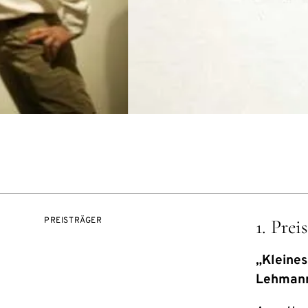
PREISTRÄGER
1. Preis
„Kleine
Lehmann