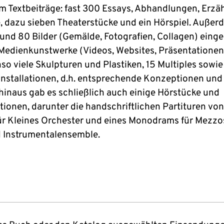
um Textbeiträge: fast 300 Essays, Abhandlungen, Erzä
, dazu sieben Theaterstücke und ein Hörspiel. Außer
und 80 Bilder (Gemälde, Fotografien, Collagen) einge
Medienkunstwerke (Videos, Websites, Präsentationen 
so viele Skulpturen und Plastiken, 15 Multiples sowie
nstallationen, d.h. entsprechende Konzeptionen und
hinaus gab es schließlich auch einige Hörstücke und
ionen, darunter die handschriftlichen Partituren vo
ür Kleines Orchester und eines Monodrams für Mezzo
 Instrumentalensemble.