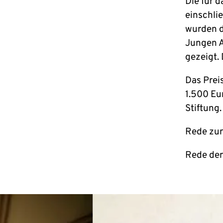
Die für 
einschli
wurden d
Jungen A
gezeigt. 
Das Preis
1.500 Eu
Stiftung.
Rede zur
Rede der