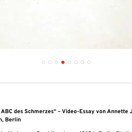
s ABC des Schmerzes“ – Video-Essay von Annette 
, Berlin