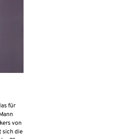
as für
 Mann
kers von
 sich die