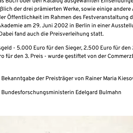
das Buch oder den Katalog ausgewählten Einsendunge
eßlich der drei prämierten Werke, sowie einige andere
er Öffentlichkeit im Rahmen des Festveranstaltung d
kademie am 29. Juni 2002 in Berlin in einer Ausstel
Dabei fand auch die Preisverleihung statt.
geld - 5.000 Euro für den Sieger, 2.500 Euro für den 
ro für den 3. Preis - wurde gestiftet von der Commer
 Bekanntgabe der Preisträger von Rainer Maria Kies
 Bundesforschungsministerin Edelgard Bulmahn