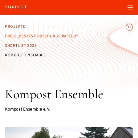
Menü ö
STARTSEITE
Animatio
PROJEKTE
PREIS „BESTES FORSCHUNGSUMFELD“
SHORTLIST 2026
KOMPOST ENSEMBLE
Kompost Ensemble
Kompost Ensemble e. V.