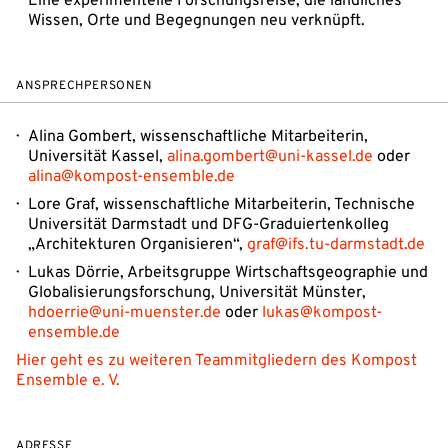
Eine experimentelle Forschungsreise, die ländliches
Wissen, Orte und Begegnungen neu verknüpft.
ANSPRECHPERSONEN
Alina Gombert, wissenschaftliche Mitarbeiterin,
Universität Kassel,
alina.gombert@uni-kassel.de
oder
alina@kompost-ensemble.de
Lore Graf, wissenschaftliche Mitarbeiterin, Technische
Universität Darmstadt und DFG-Graduiertenkolleg
„Architekturen Organisieren“,
graf@ifs.tu-darmstadt.de
Lukas Dörrie, Arbeitsgruppe Wirtschaftsgeographie und
Globalisierungsforschung, Universität Münster,
hdoerrie@uni-muenster.de
oder
lukas@kompost-
ensemble.de
Hier geht es zu weiteren Teammitgliedern des Kompost
Ensemble e. V.
ADRESSE