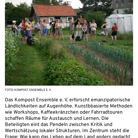
FOTO: KOMPOST ENSEMBLE E. V.
Das Kompost Ensemble e. V. erforscht emanzipatorische
Ländlichkeiten auf Augenhöhe. Kunstbbasierte Methoden
wie Workshops, Kaffeekränzchen oder Fahrradtouren
schaffen Räume für Austausch und Lernen. Die
Beteiligten eint das Pendeln zwischen Kritik und
Wertschätzung lokaler Strukturen. Im Zentrum steht die
Frage: Wie kann das Leben auf dem Land anders gedacht