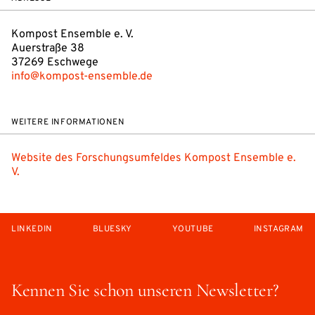
Kompost Ensemble e. V.
Auerstraße 38
37269 Eschwege
info@kompost-ensemble.de
WEITERE INFORMATIONEN
Website des Forschungsumfeldes Kompost Ensemble e.
V.
LINKEDIN
BLUESKY
YOUTUBE
INSTAGRAM
Kennen Sie schon unseren Newsletter?