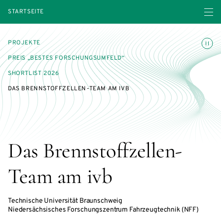
Menü ö
STARTSEITE
Animatio
PROJEKTE
PREIS „BESTES FORSCHUNGSUMFELD“
SHORTLIST 2026
DAS BRENNSTOFFZELLEN-TEAM AM IVB
Das Brennstoffzellen-
Team am ivb
Technische Universität Braunschweig
Niedersächsisches Forschungszentrum Fahrzeugtechnik (NFF)