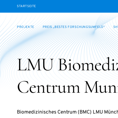
STARTSEITE
PROJEKTE
PREIS „BESTES FORSCHUNGSUMFELD“
SH
LMU Biomediz
Centrum Mun
Biomedizinisches Centrum (BMC) LMU Münc