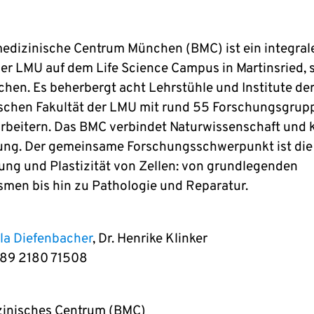
edizinische Centrum München (BMC) ist ein integral
 der LMU auf dem Life Science Campus in Martinsried, 
hen. Es beherbergt acht Lehrstühle und Institute de
schen Fakultät der LMU mit rund 55 Forschungsgrup
rbeitern. Das BMC verbindet Naturwissenschaft und k
g. Der gemeinsame Forschungsschwerpunkt ist die
ung und Plastizität von Zellen: von grundlegenden
men bis hin zu Pathologie und Reparatur.
ela Diefenbacher
, Dr. Henrike Klinker
9 89 2180 71508
inisches Centrum (BMC)