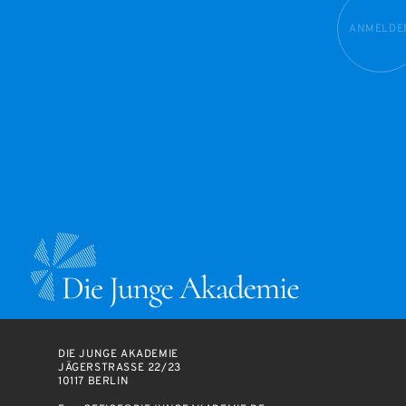
ANMELDE
DIE JUNGE AKADEMIE
JÄGERSTRASSE 22/23
10117 BERLIN