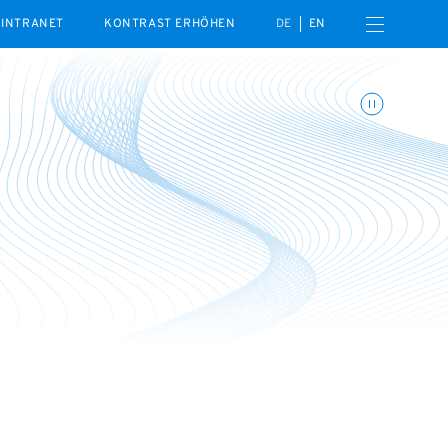
Menü öffnen
INTRANET
KONTRAST ERHÖHEN
DE
EN
Animationen umschalte