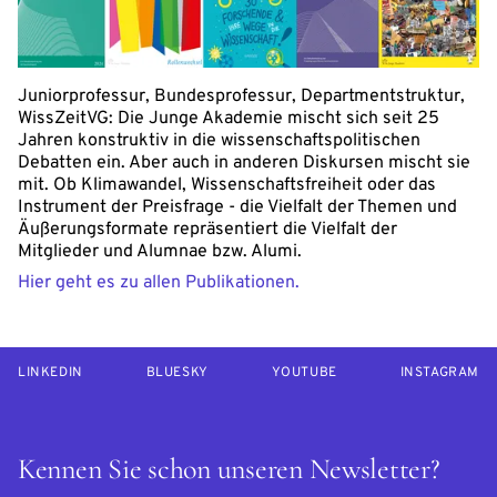
Juniorprofessur, Bundesprofessur, Departmentstruktur,
WissZeitVG: Die Junge Akademie mischt sich seit 25
Jahren konstruktiv in die wissenschaftspolitischen
Debatten ein. Aber auch in anderen Diskursen mischt sie
mit. Ob Klimawandel, Wissenschaftsfreiheit oder das
Instrument der Preisfrage - die Vielfalt der Themen und
Äußerungsformate repräsentiert die Vielfalt der
Mitglieder und Alumnae bzw. Alumi.
Hier geht es zu allen Publikationen.
LINKEDIN
BLUESKY
YOUTUBE
INSTAGRAM
Kennen Sie schon unseren Newsletter?