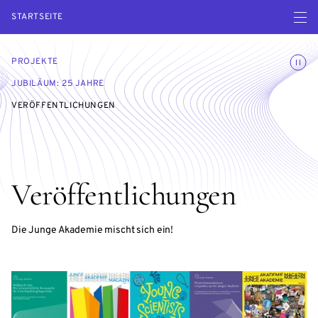
Menü ö
STARTSEITE
Animatio
PROJEKTE
JUBILÄUM: 25 JAHRE
VERÖFFENTLICHUNGEN
Veröffentlichungen
Die Junge Akademie mischt sich ein!